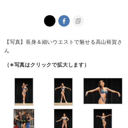
【写真】長身＆細いウエストで魅せる高山裕賀さ
ん
（※写真はクリックで拡大します）