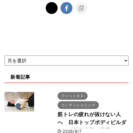
新着記事
フィットネス
コンディショニング
筋トレの疲れが抜けない人
へ 日本トップボディビルダ
ー・刈川啓志郎が実践する
2026/8/7