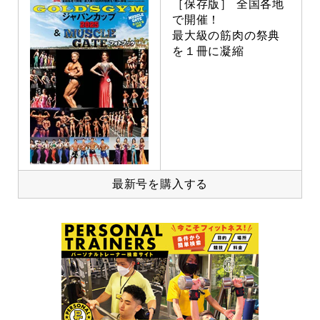
［保存版］ 全国各地
で開催！
最大級の筋肉の祭典
を１冊に凝縮
最新号を購入する