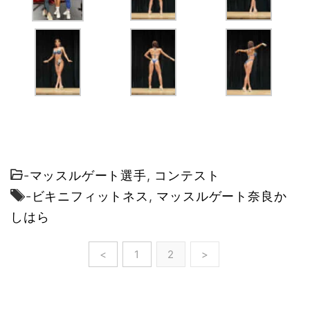
-
マッスルゲート選手
,
コンテスト
-
ビキニフィットネス
,
マッスルゲート奈良か
しはら
<
1
2
>