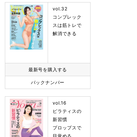
vol.32
コンプレック
スは筋トレで
解消できる
最新号を購入する
バックナンバー
vol.16
ピラティスの
新習慣
プロップスで
目覚める