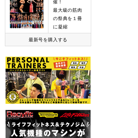
催！
最大級の筋肉
の祭典を１冊
に凝縮
最新号を購入する