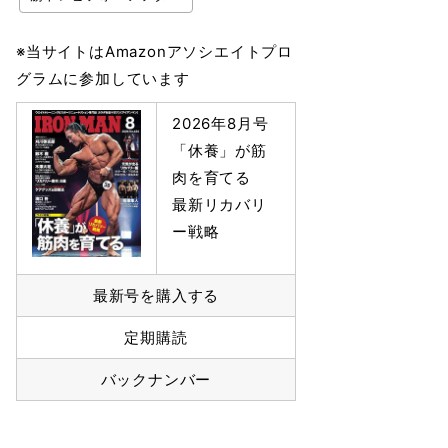
※当サイトはAmazonアソシエイトプロ
グラムに参加しています
2026年8月号
「休養」が筋
肉を育てる
最新リカバリ
ー戦略
最新号を購入する
定期購読
バックナンバー