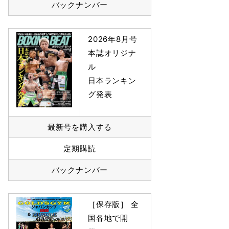
バックナンバー
2026年8月号
本誌オリジナ
ル
日本ランキン
グ発表
最新号を購入する
定期購読
バックナンバー
［保存版］ 全
国各地で開