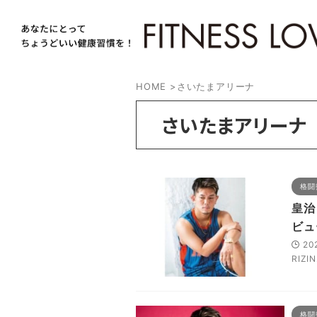
HOME
>
さいたまアリーナ
さいたまアリーナ
格闘
皇治
ビュ
20
RIZI
格闘