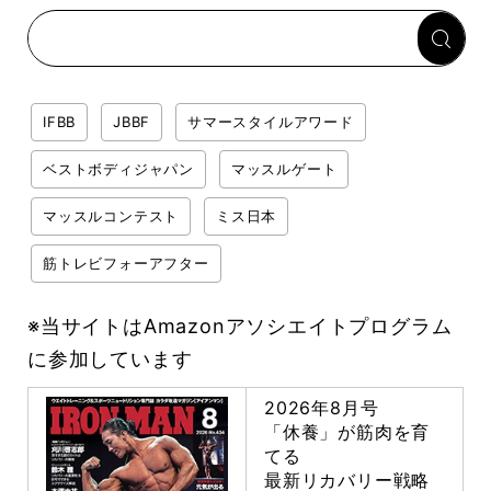
専門家がロジカル解説
IFBB
JBBF
サマースタイルアワード
ベストボディジャパン
マッスルゲート
マッスルコンテスト
ミス日本
筋トレビフォーアフター
※当サイトはAmazonアソシエイトプログラム
に参加しています
2026年8月号
「休養」が筋肉を育
てる
最新リカバリー戦略