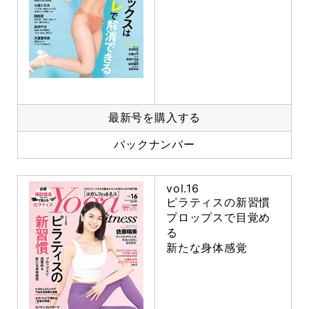
最新号を購入する
バックナンバー
vol.16
ピラティスの新習慣
プロップスで目覚め
る
新たな身体感覚