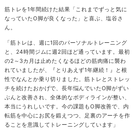
筋トレを1年間続けた結果「これまでずっと気に
なっていたO脚が良くなった」と喜ぶ、塩谷さ
ん。
「筋トレは、週に1回のパーソナルトレーニング
と、24時間ジムに週2回ほど通っています。最初
の2～3カ月は止めたくなるほどの筋肉痛に襲わ
れていましたが、『とりあえず1年継続！』と根
性でなんとか乗り切りました。筋トレとストレッ
チを続けたおかげで、長年悩んでいたO脚がずい
ぶんと改善され、全体的なボディラインが整い、
本当にうれしいです。今の課題もO脚改善で、内
転筋を中心にお尻を鍛えつつ、足裏のアーチを作
ることを意識してトレーニングしています」