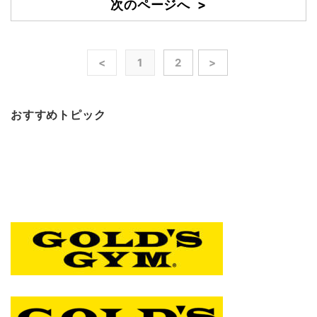
次のページへ >
<
1
2
>
おすすめトピック