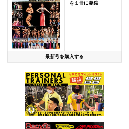
を１冊に凝縮
最新号を購入する