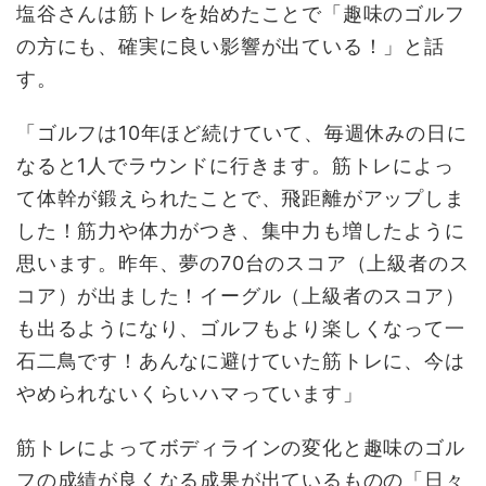
塩谷さんは筋トレを始めたことで「趣味のゴルフ
の方にも、確実に良い影響が出ている！」と話
す。
「ゴルフは10年ほど続けていて、毎週休みの日に
なると1人でラウンドに行きます。筋トレによっ
て体幹が鍛えられたことで、飛距離がアップしま
した！筋力や体力がつき、集中力も増したように
思います。昨年、夢の70台のスコア（上級者のス
コア）が出ました！イーグル（上級者のスコア）
も出るようになり、ゴルフもより楽しくなって一
石二鳥です！あんなに避けていた筋トレに、今は
やめられないくらいハマっています」
筋トレによってボディラインの変化と趣味のゴル
フの成績が良くなる成果が出ているものの「日々