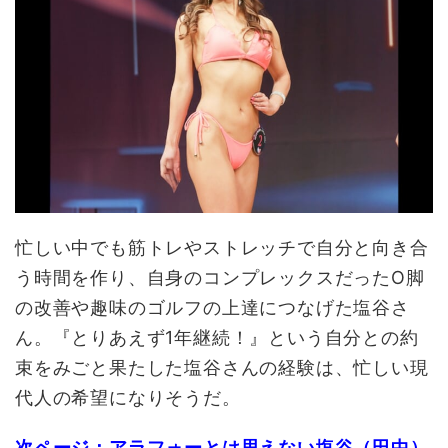
忙しい中でも筋トレやストレッチで自分と向き合
う時間を作り、自身のコンプレックスだったO脚
の改善や趣味のゴルフの上達につなげた塩谷さ
ん。『とりあえず1年継続！』という自分との約
束をみごと果たした塩谷さんの経験は、忙しい現
代人の希望になりそうだ。
次ページ：アラフォーとは思えない塩谷（田中）