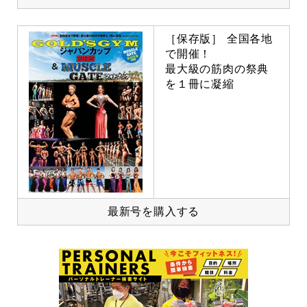
［保存版］ 全国各地
で開催！
最大級の筋肉の祭典
を１冊に凝縮
最新号を購入する