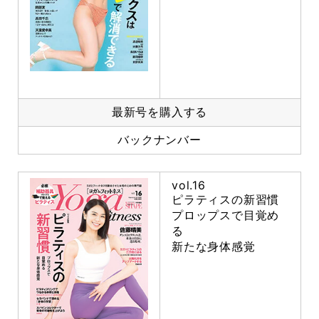
最新号を購入する
バックナンバー
vol.16
ピラティスの新習慣
プロップスで目覚め
る
新たな身体感覚