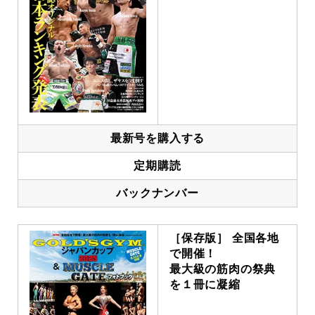
最新号を購入する
定期購読
バックナンバー
［保存版］ 全国各地
で開催！
最大級の筋肉の祭典
を１冊に凝縮