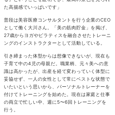
た高揚感でいっぱいです」
普段は美容医療コンサルタントを行う企業のCEO
として働く大川さん。「美の筋肉貯金」を掲げ、
27歳からヨガやピラティスを融合させたトレーニ
ングのインストラクターとして活動している。
引き締まった体型からは想像できないが、現在も
子育て中の4児の母親だ。職業柄、元々美への意
識は高かったが、出産を経て変わっていく体型に
妥協せず、一人の女性として常にベストな状態で
いたいという思いから、パーソナルトレーナーを
付けてトレーニングを始めた。現在は家庭と仕事
の両立で忙しい中、週に5〜6回トレーニングを
行う。