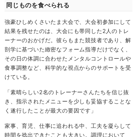
同じものを食べられる
強豪ひしめくさいたま大会で、大会初参加にして
結果を残せたのは、大会にも帯同した2人のトレ
ーナーのおかげだ。彼らもまた競技者であり、解
剖学に基づいた緻密なフォーム指導だけでなく、
その日の体調に合わせたメンタルコントロールや
食事調整など、科学的な視点からのサポートを受
けている。
「素晴らしい2名のトレーナーさんたちを信じ抜
き、指示されたメニューを少しも妥協することな
く遂行したことが最大の要因です」
家事、育児、仕事に追われる中、工夫を凝らして
時間を捻出できたことも大きい。調理において