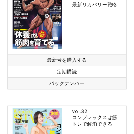
最新リカバリー戦略
最新号を購入する
定期購読
バックナンバー
vol.32
コンプレックスは筋
トレで解消できる