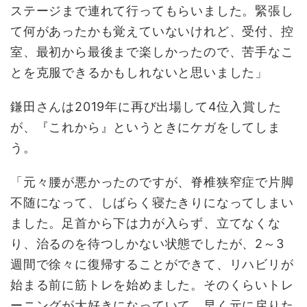
ステージまで連れて行ってもらいました。緊張し
て何があったかも覚えていないけれど、受付、控
室、最初から最後まで楽しかったので、苦手なこ
とを克服できるかもしれないと思いました」
鎌田さんは2019年に再び出場して4位入賞した
が、『これから』というときにケガをしてしま
う。
「元々腰が悪かったのですが、脊椎狭窄症で片脚
不随になって、しばらく寝たきりになってしまい
ました。足首から下は力が入らず、立てなくな
り、治るのを待つしかない状態でしたが、2～3
週間で徐々に復帰することができて、リハビリが
始まる前に筋トレを始めました。そのくらいトレ
ーニングが大好きになっていて、早く元に戻りた