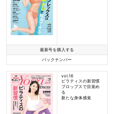
最新号を購入する
バックナンバー
vol.16
ピラティスの新習慣
プロップスで目覚め
る
新たな身体感覚