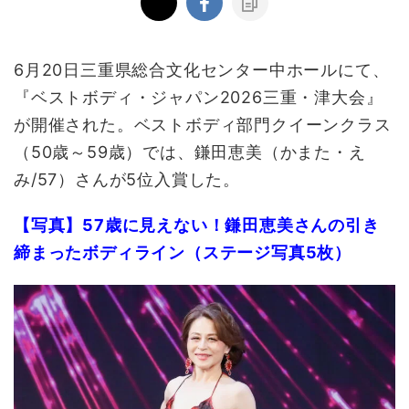
6月20日三重県総合文化センター中ホールにて、
『ベストボディ・ジャパン2026三重・津大会』
が開催された。ベストボディ部門クイーンクラス
（50歳～59歳）では、鎌田恵美（かまた・え
み/57）さんが5位入賞した。
【写真】57歳に見えない！鎌田恵美さんの引き
締まったボディライン（ステージ写真5枚）