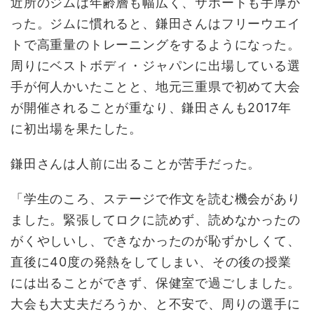
近所のジムは年齢層も幅広く、サポートも手厚か
った。ジムに慣れると、鎌田さんはフリーウエイ
トで高重量のトレーニングをするようになった。
周りにベストボディ・ジャパンに出場している選
手が何人かいたことと、地元三重県で初めて大会
が開催されることが重なり、鎌田さんも2017年
に初出場を果たした。
鎌田さんは人前に出ることが苦手だった。
「学生のころ、ステージで作文を読む機会があり
ました。緊張してロクに読めず、読めなかったの
がくやしいし、できなかったのが恥ずかしくて、
直後に40度の発熱をしてしまい、その後の授業
には出ることができず、保健室で過ごしました。
大会も大丈夫だろうか、と不安で、周りの選手に