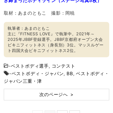
き締まったボディライン（ステージ写真5枚）
取材：あまのともこ 撮影：岡暁
執筆者：あまのともこ
主に『FITNESS LOVE』で執筆中。2021年～
2025年JBBF登録選手。JBBF京都府オープン大会
ビキニフィットネス（身長別）3位。マッスルゲー
ト四国大会ビキニフィットネス2位。
-
ベストボディ選手
,
コンテスト
-
ベストボディ・ジャパン
,
BB
,
ベストボディ・
ジャパン三重・津
次のページへ >