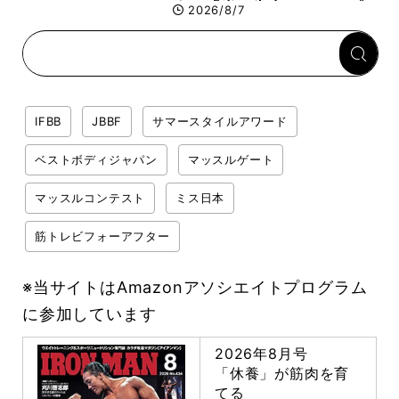
する「米＋牛肉」のシンプル
2026/8/7
回復メシとは？
IFBB
JBBF
サマースタイルアワード
ベストボディジャパン
マッスルゲート
マッスルコンテスト
ミス日本
筋トレビフォーアフター
※当サイトはAmazonアソシエイトプログラム
に参加しています
2026年8月号
「休養」が筋肉を育
てる