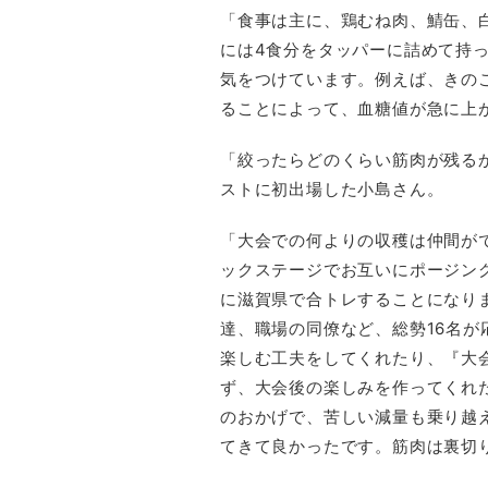
「食事は主に、鶏むね肉、鯖缶、
には4食分をタッパーに詰めて持
気をつけています。例えば、きの
ることによって、血糖値が急に上
「絞ったらどのくらい筋肉が残る
ストに初出場した小島さん。
「大会での何よりの収穫は仲間が
ックステージでお互いにポージン
に滋賀県で合トレすることになり
達、職場の同僚など、総勢16名
楽しむ工夫をしてくれたり、『大
ず、大会後の楽しみを作ってくれた
のおかげで、苦しい減量も乗り越
てきて良かったです。筋肉は裏切