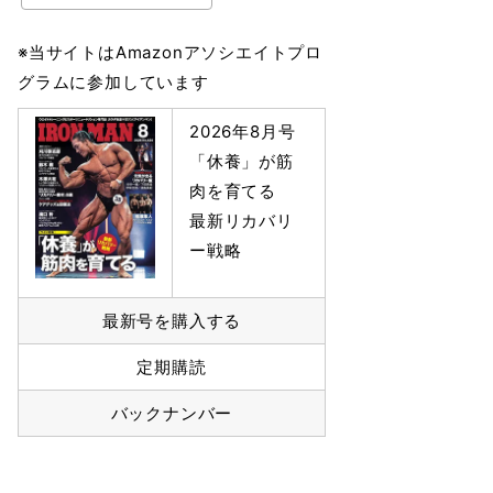
※当サイトはAmazonアソシエイトプロ
グラムに参加しています
2026年8月号
「休養」が筋
肉を育てる
最新リカバリ
ー戦略
最新号を購入する
定期購読
バックナンバー