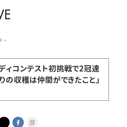
手
>
ボディコンテスト初挑戦で2冠達
よりの収穫は仲間ができたこと」