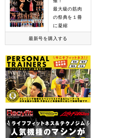
催！
最大級の筋肉
の祭典を１冊
に凝縮
最新号を購入する