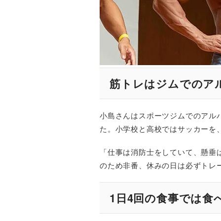
筋トレはジムでのア
小島さんはスポーツジムでのアル
た。小学校と高校ではサッカーを
「仕事は消防士をしていて、懸垂は
のため非番、休みの日は必ずトレ
1日4回の食事では食