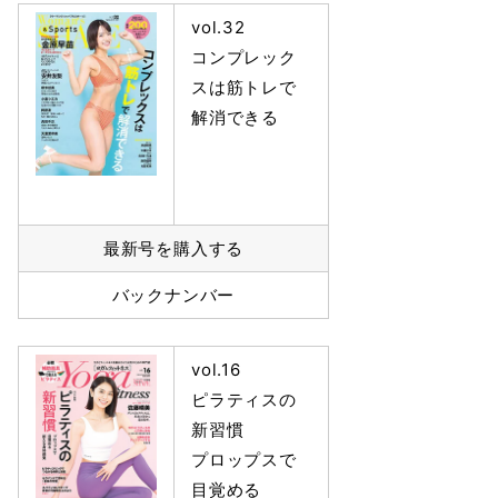
vol.32
コンプレック
スは筋トレで
解消できる
最新号を購入する
バックナンバー
vol.16
ピラティスの
新習慣
プロップスで
目覚める