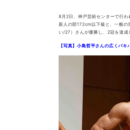
8月2日、神戸芸術センターで行
新人の部172cm以下級と、一般の
い/27）さんが優勝し、2冠を達成
【写真】小島哲平さんの広くバキ