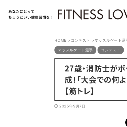
HOME
>
コンテスト
>
マッスルゲート選
マッスルゲート選手
コンテスト
27歳・消防士が
成！「大会での何
【筋トレ】
2025年9月7日