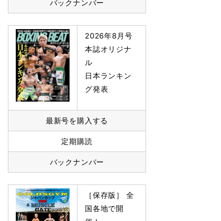
バックナンバー
2026年8月号
本誌オリジナ
ル
日本ランキン
グ発表
最新号を購入する
定期購読
バックナンバー
［保存版］ 全
国各地で開