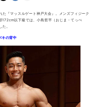
われた『マッスルゲート神戸大会』。メンズフィジーク
部172cm以下級では、小島哲平（おじま・てっぺ
した。
バキの背中