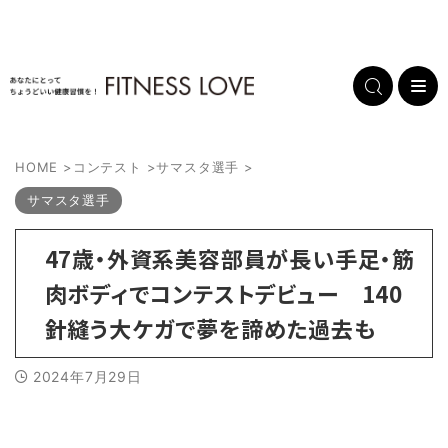
HOME
>
コンテスト
>
サマスタ選手
>
サマスタ選手
47歳・外資系美容部員が長い手足・筋
肉ボディでコンテストデビュー 140
針縫う大ケガで夢を諦めた過去も
2024年7月29日