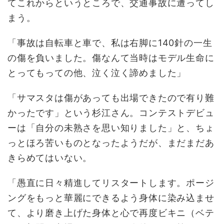
てこれからというところで、交通事故に遭ってし
まう。
「事故は自転車と車で、私は右脚に140針の一生
の傷を負いました。傷なんて当時はモデル生命に
とってもっての他、泣く泣く諦めました」
「サマスタは傷があっても出場できたので有り難
かったです」という杉江さん。コンテストデビュ
ーは「自分の未熟さを思い知りました」と、ちょ
っとほろ苦いものとなったようだが、まだまだあ
きらめてはいない。
「愚直に日々精進してリスタートします。ポージ
ングをもっと華麗にできるよう身体に染み込ませ
て、より磨き上げた身体と心で再度ビキニ（ベテ