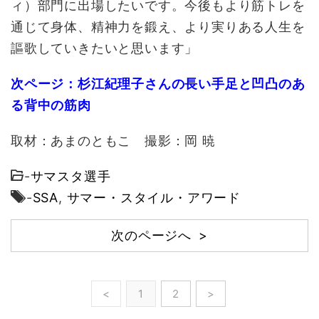
ィ）部門に出場したいです。今後もより筋トレを
通じて身体、精神力を鍛え、より実りある人生を
謳歌していきたいと思います」
次ページ：杉江紀理子さんの長い手足と凹凸のあ
る背中の筋肉
取材：あまのともこ 撮影：岡 暁
-
サマスタ選手
-
SSA
,
サマー・スタイル・アワード
次のページへ >
<
1
2
>