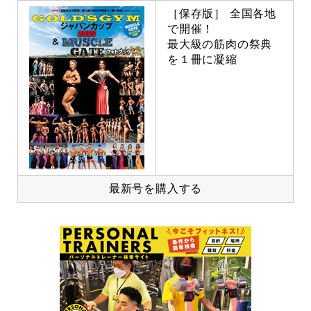
［保存版］ 全国各地
で開催！
最大級の筋肉の祭典
を１冊に凝縮
最新号を購入する