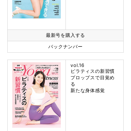
最新号を購入する
バックナンバー
vol.16
ピラティスの新習慣
プロップスで目覚め
る
新たな身体感覚