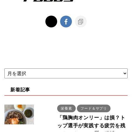
新着記事
栄養素
フード＆サプリ
「鶏胸肉オンリー」は損？ト
ップ選手が実践する疲労を残