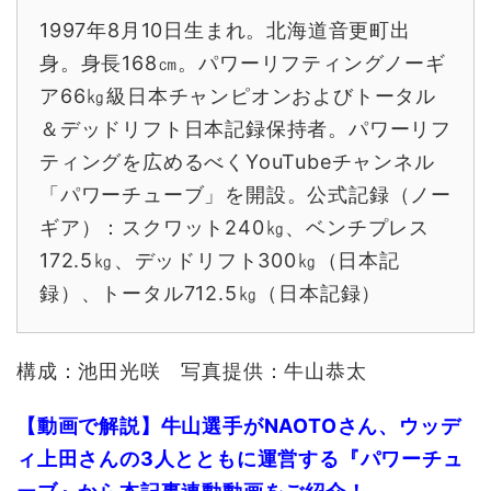
1997年8月10日生まれ。北海道音更町出
身。身長168㎝。パワーリフティングノーギ
ア66㎏級日本チャンピオンおよびトータル
＆デッドリフト日本記録保持者。パワーリフ
ティングを広めるべくYouTubeチャンネル
「パワーチューブ」を開設。公式記録（ノー
ギア）：スクワット240㎏、ベンチプレス
172.5㎏、デッドリフト300㎏（日本記
録）、トータル712.5㎏（日本記録）
構成：池田光咲 写真提供：牛山恭太
【動画で解説】牛山選手がNAOTOさん、ウッデ
ィ上田さんの3人とともに運営する『パワーチュ