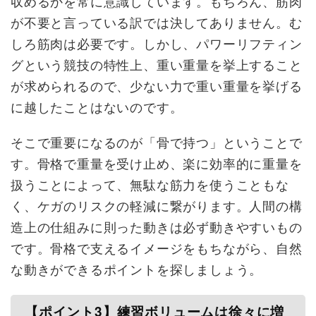
収めるかを常に意識しています。もちろん、筋肉
が不要と言っている訳では決してありません。む
しろ筋肉は必要です。しかし、パワーリフティン
グという競技の特性上、重い重量を挙上すること
が求められるので、少ない力で重い重量を挙げる
に越したことはないのです。
そこで重要になるのが「骨で持つ」ということで
す。骨格で重量を受け止め、楽に効率的に重量を
扱うことによって、無駄な筋力を使うこともな
く、ケガのリスクの軽減に繋がります。人間の構
造上の仕組みに則った動きは必ず動きやすいもの
です。骨格で支えるイメージをもちながら、自然
な動きができるポイントを探しましょう。
【ポイント3】練習ボリュームは徐々に増