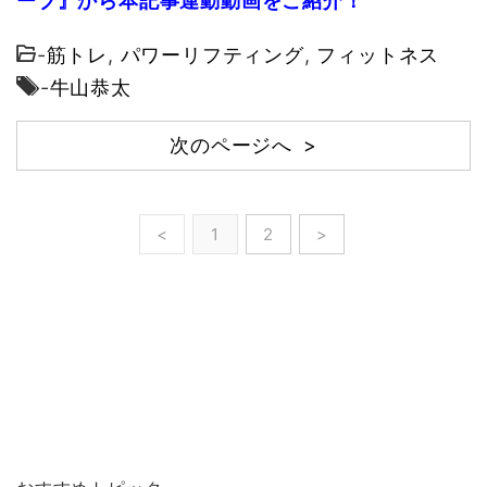
ーブ』から本記事連動動画をご紹介！
-
筋トレ
,
パワーリフティング
,
フィットネス
-
牛山恭太
次のページへ >
<
1
2
>