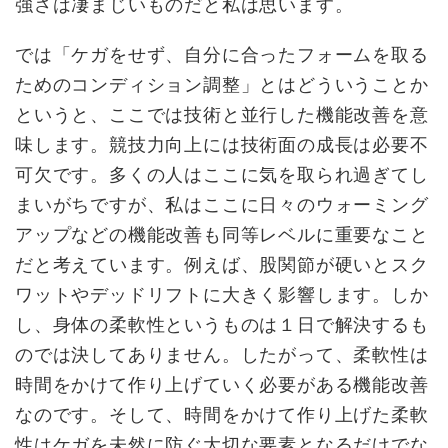
強さは凄まじいものだと私は思います。
では「ケガをせず、自分に合ったフォームを取る
ためのコンディション調整」とはどういうことか
というと、ここでは技術と並行した機能改善を意
味します。競技力向上には技術面の成長は必要不
可欠です。多くの人はここに気を取られ過ぎてし
まいがちですが、私はここに日々のウォーミング
アップなどの機能改善も同等レベルに重要なこと
だと考えています。例えば、股関節が硬いとスク
ワットやデッドリフトに大きく影響します。しか
し、身体の柔軟性というものは１日で解決するも
のでは決してありません。したがって、柔軟性は
時間をかけて作り上げていく必要がある機能改善
なのです。そして、時間をかけて作り上げた柔軟
性はケガを未然に防ぐ大切な要素となるだけでな