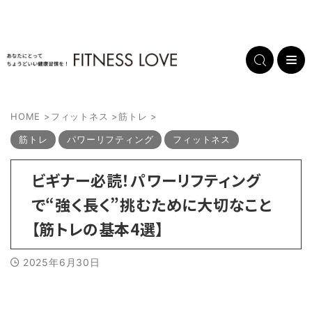
HOME
>
フィットネス
>
筋トレ
>
筋トレ
パワーリフティング
フィットネス
ビギナー必読！パワーリフティング
で“強く長く”挑むために大切なこと
【筋トレの基本4選】
2025年6月30日