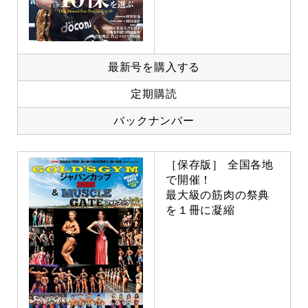
最新号を購入する
定期購読
バックナンバー
［保存版］ 全国各地
で開催！
最大級の筋肉の祭典
を１冊に凝縮