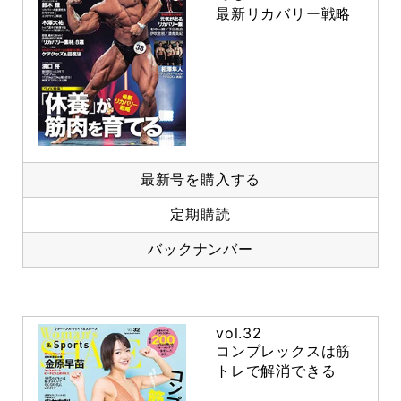
最新リカバリー戦略
最新号を購入する
定期購読
バックナンバー
vol.32
コンプレックスは筋
トレで解消できる