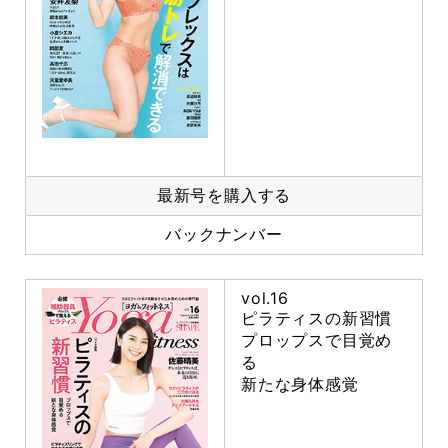
最新号を購入する
バックナンバー
vol.16
ピラティスの新習慣
プロップスで目覚め
る
新たな身体感覚