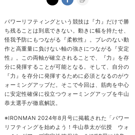
パワーリフティングという競技は『力』だけで勝
ち残ることは到底できない。動きに幅を持たせ、
怪我予防にもつながる『柔軟性』。ブレのない動
作と高重量に負けない軸の強さにつながる『安定
性』。この両軸が確立されることで、『力』を存
分に発揮することが可能となる。そして、自分の
『力』を存分に発揮するために必須となるのがウ
ォーミングアップだ。そこで今回は、筋肉を中心
に安定性確保に役立つウォーミングアップを牛山
恭太選手が徹底解説。
※IRONMAN 2024年8月号に掲載された「パワー
リフティングを始めよう！牛山恭太が伝授 ウォ