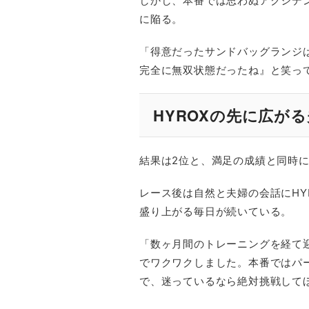
しかし、本番では思わぬアクシデ
に陥る。
「得意だったサンドバッグランジ
完全に無双状態だったね』と笑っ
HYROXの先に広が
結果は2位と、満足の成績と同時
レース後は自然と夫婦の会話にHY
盛り上がる毎日が続いている。
「数ヶ月間のトレーニングを経て
でワクワクしました。本番ではパ
で、迷っているなら絶対挑戦して