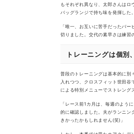
もそれぞれ異なり、太郎さんはロ
バッグランジで持ち味を発揮した
「唯一、お互いに苦手だったバー
切りました。交代の素早さは練習の
トレーニングは個別
普段のトレーニングは基本的に別
入れつつ、クロスフィット世田谷で
による特別メニューでストレング
「レース前1カ月は、毎週のよう
的に確認しました。夫がランニン
きかったかもしれません(笑)」