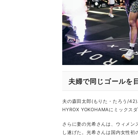
夫婦で同じゴールを
夫の森田太郎(もりた・たろう/42
HYROX YOKOHAMAにミック
さらに妻の光希さんは、ウィメン
し遂げた。光希さんは国内女性初の