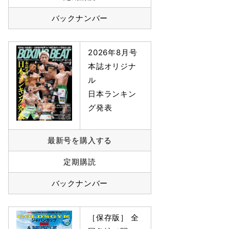
バックナンバー
2026年8月号
本誌オリジナ
ル
日本ランキン
グ発表
最新号を購入する
定期購読
バックナンバー
［保存版］ 全