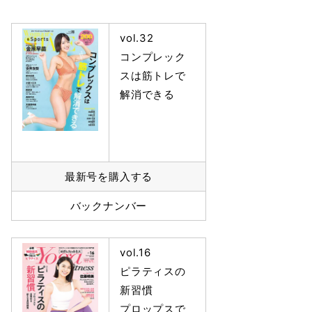
vol.32
コンプレック
スは筋トレで
解消できる
最新号を購入する
バックナンバー
vol.16
ピラティスの
新習慣
プロップスで