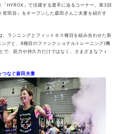
「HYROX」で活躍する選手に迫るコーナー。第3回
ット世田谷』をオープンした森田さんご夫妻を紹介す
とは、ランニングとフィットネス種目を組み合わせた新
ニングと、8種目のファンクショナルトレーニング(機
ことで、筋力や持久力だけではなく、さまざまなフィ
。
をつなぐ森田夫妻