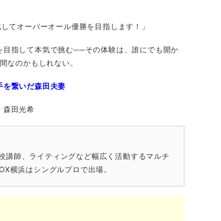
成してオーバーオール優勝を目指します！」
を目指して本気で挑む──その体験は、誰にでも開か
時間なのかもしれない。
手を繋いだ森田夫妻
、森田光希
校講師、ライティングなど幅広く活動するマルチ
ROX横浜はシングルプロで出場。