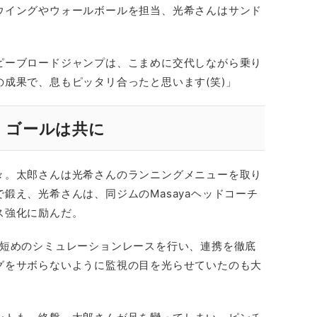
ウイングやウォールボールを担当、光希さんはサンド
。
ピーブロードジャンプは、こまめに交代しながら乗り
成果で、息もピッタリ合ったと思います(笑)」
、ゴールは共に
々。太郎さんは光希さんのランニングメニューを取り
鍛え、光希さんは、同ジムのMasayaヘッドコーチ
ス強化に励んだ。
に短めのシミュレーションレースを行い、連携を徹底
グをサボらないように監視の目を光らせていたのも大