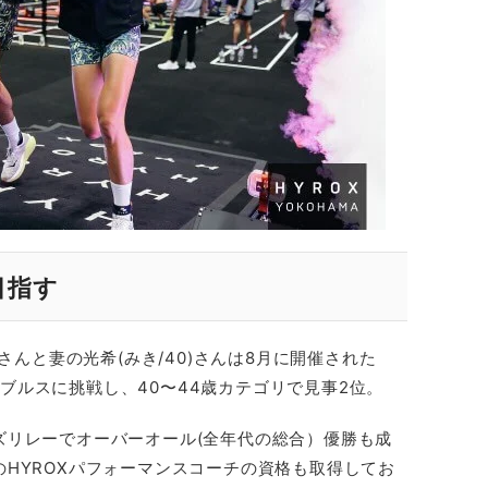
目指す
)さんと妻の光希(みき/40)さんは8月に開催された
スダブルスに挑戦し、40〜44歳カテゴリで見事2位。
ズリレーでオーバーオール(全年代の総合）優勝も成
HYROXパフォーマンスコーチの資格も取得してお