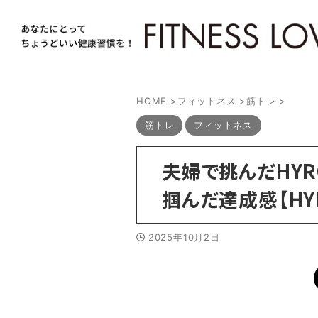
HOME
>
フィットネス
>
筋トレ
>
筋トレ
フィットネス
夫婦で挑んだHY
掴んだ達成感【HYRO
2025年10月2日