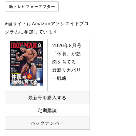
筋トレビフォーアフター
※当サイトはAmazonアソシエイトプロ
グラムに参加しています
2026年8月号
「休養」が筋
肉を育てる
最新リカバリ
ー戦略
最新号を購入する
定期購読
バックナンバー