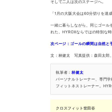
そして二人は次のステージへ。
「1月の大阪大会は60分切りを達
一緒に暮らしながら、同じゴール
れた、HYROXならではの特別な
次ページ：ゴールの瞬間は自然と
文：林健太 写真提供：森田太郎
執筆者：
林健太
パーソナルトレーナー、専門学
フィットネストレーナー。HY
クロスフィット世田谷