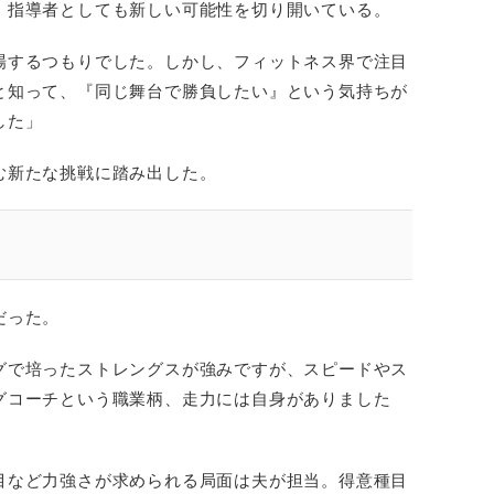
、指導者としても新しい可能性を切り開いている。
場するつもりでした。しかし、フィットネス界で注目
と知って、『同じ舞台で勝負したい』という気持ちが
した」
む新たな挑戦に踏み出した。
だった。
グで培ったストレングスが強みですが、スピードやス
グコーチという職業柄、走力には自身がありました
目など力強さが求められる局面は夫が担当。得意種目