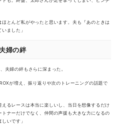
ントも。終盤、太郎さんが足を攣ってしまい、ピンチ
はほとんど私がやったと思います。夫も『あのときは
ていました」
る夫婦の絆
に、夫婦の絆もさらに深まった。
ROXが増え、振り返りや次のトレーニングの話題で
迎えるレースは本当に楽しいし、当日を想像するだけ
ートナーだけでなく、仲間の声援も大きな力になるの
ほしいです」