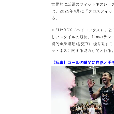
世界的に話題のフィットネスレース
は、2025年4月に『クロスフィ
る。
※「HYROX（ハイロックス）」
しいスタイルの競技。1kmのラン
能的全身運動)を交互に繰り返す
ットネスに関する能力が問われる
【写真】ゴールの瞬間に自然と手