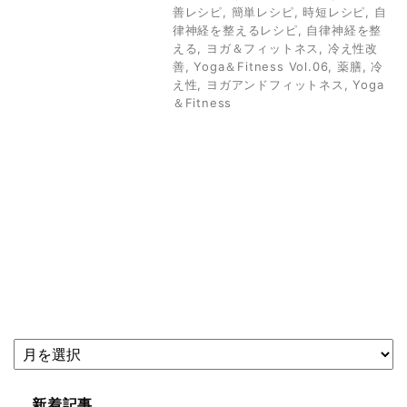
善レシピ
,
簡単レシピ
,
時短レシピ
,
自
律神経を整えるレシピ
,
自律神経を整
える
,
ヨガ＆フィットネス
,
冷え性改
善
,
Yoga＆Fitness Vol.06
,
薬膳
,
冷
え性
,
ヨガアンドフィットネス
,
Yoga
＆Fitness
新着記事