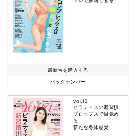
トレで解消できる
最新号を購入する
バックナンバー
vol.16
ピラティスの新習慣
プロップスで目覚め
る
新たな身体感覚