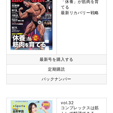
「休養」が筋肉を育
てる
最新リカバリー戦略
最新号を購入する
定期購読
バックナンバー
vol.32
コンプレックスは筋