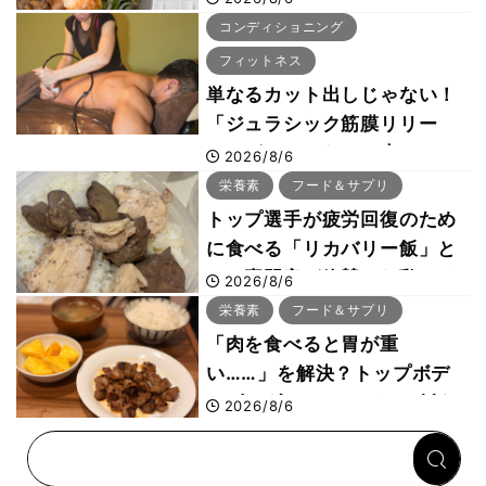
ボ
コンディショニング
フィットネス
単なるカット出しじゃない！
「ジュラシック筋膜リリー
ス」が口コミだけで大ヒット
2026/8/6
した納得の理由 木澤大祐が
栄養素
フード＆サプリ
解説
トップ選手が疲労回復のため
に食べる「リカバリー飯」と
は？専門家が絶賛した鶏レバ
2026/8/6
ー活用法
栄養素
フード＆サプリ
「肉を食べると胃が重
い……」を解決？トップボデ
ィビルダーのリカバリー飯を
2026/8/6
専門家がロジカル解説