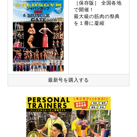
［保存版］ 全国各地
で開催！
最大級の筋肉の祭典
を１冊に凝縮
最新号を購入する