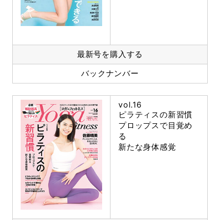
最新号を購入する
バックナンバー
vol.16
ピラティスの新習慣
プロップスで目覚め
る
新たな身体感覚