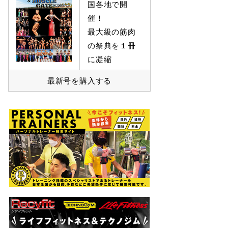
国各地で開
催！
最大級の筋肉
の祭典を１冊
に凝縮
最新号を購入する