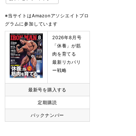
※当サイトはAmazonアソシエイトプロ
グラムに参加しています
2026年8月号
「休養」が筋
肉を育てる
最新リカバリ
ー戦略
最新号を購入する
定期購読
バックナンバー