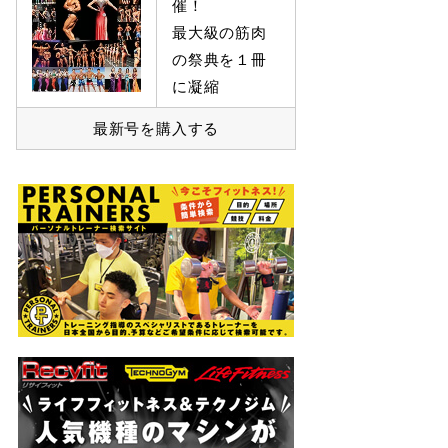
催！
最大級の筋肉
の祭典を１冊
に凝縮
最新号を購入する