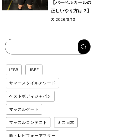
【バーベルカールの
正しいやり方は？】
下半身から身体を安
2026/8/10
定させるのがカギ！
IFBB
JBBF
サマースタイルアワード
ベストボディジャパン
マッスルゲート
マッスルコンテスト
ミス日本
筋トレビフォーアフター