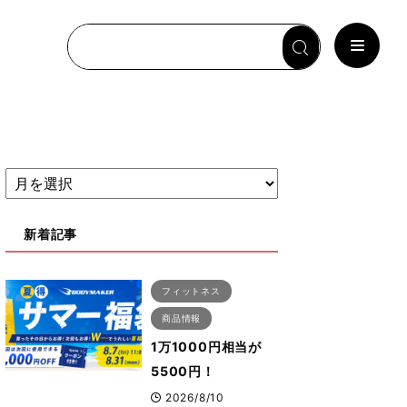
新着記事
フィットネス
商品情報
1万1000円相当が
5500円！
BODYMAKER「夏
2026/8/10