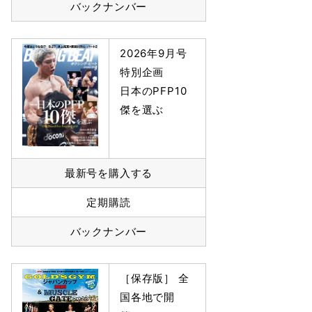
バックナンバー
2026年9月号
特別企画
日本のPFP10
傑を選ぶ
最新号を購入する
定期購読
バックナンバー
［保存版］ 全
国各地で開