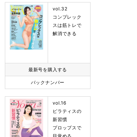
vol.32
コンプレック
スは筋トレで
解消できる
最新号を購入する
バックナンバー
vol.16
ピラティスの
新習慣
プロップスで
目覚める