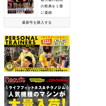
の祭典を１冊
に凝縮
最新号を購入する