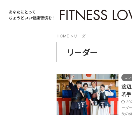
HOME
>
リーダー
リーダー
コン
渡辺
若手
20
ーダ
炎の体