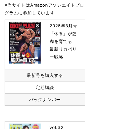
※当サイトはAmazonアソシエイトプロ
グラムに参加しています
2026年8月号
「休養」が筋
肉を育てる
最新リカバリ
ー戦略
最新号を購入する
定期購読
バックナンバー
vol.32