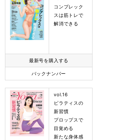
コンプレック
スは筋トレで
解消できる
最新号を購入する
バックナンバー
vol.16
ピラティスの
新習慣
プロップスで
目覚める
新たな身体感