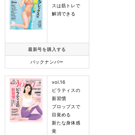
スは筋トレで
解消できる
最新号を購入する
バックナンバー
vol.16
ピラティスの
新習慣
プロップスで
目覚める
新たな身体感
覚