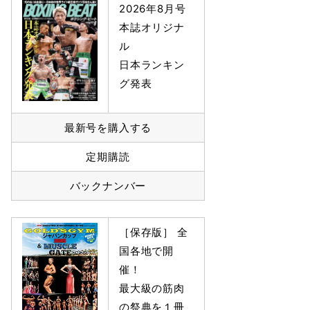
2026年8月号
本誌オリジナ
ル
日本ランキン
グ発表
最新号を購入する
定期購読
バックナンバー
［保存版］ 全
国各地で開
催！
最大級の筋肉
の祭典を１冊