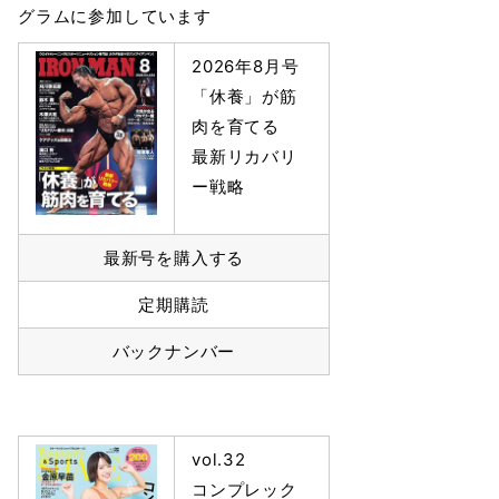
グラムに参加しています
2026年8月号
「休養」が筋
肉を育てる
最新リカバリ
ー戦略
最新号を購入する
定期購読
バックナンバー
vol.32
コンプレック