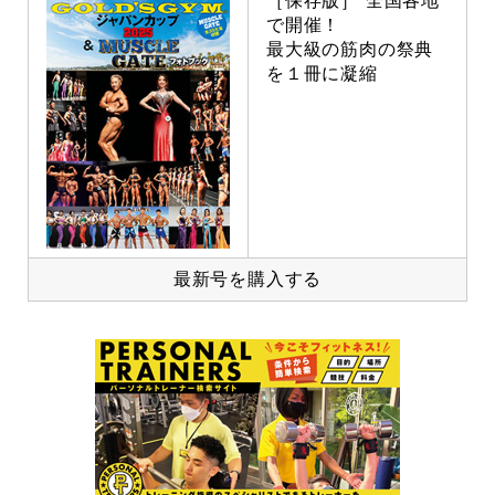
［保存版］ 全国各地
で開催！
最大級の筋肉の祭典
を１冊に凝縮
最新号を購入する