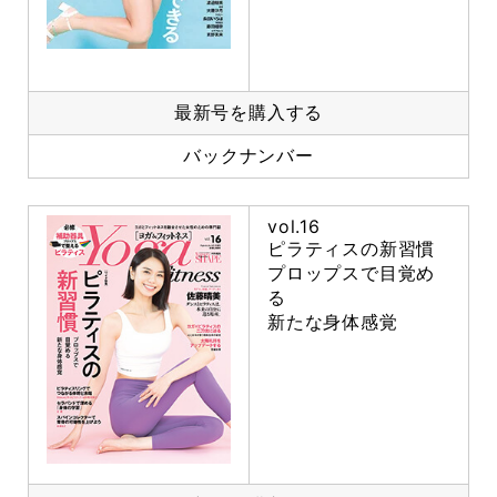
最新号を購入する
バックナンバー
vol.16
ピラティスの新習慣
プロップスで目覚め
る
新たな身体感覚