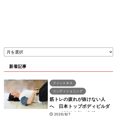
新着記事
フィットネス
コンディショニング
筋トレの疲れが抜けない人
へ 日本トップボディビルダ
ー・刈川啓志郎が実践する
2026/8/7