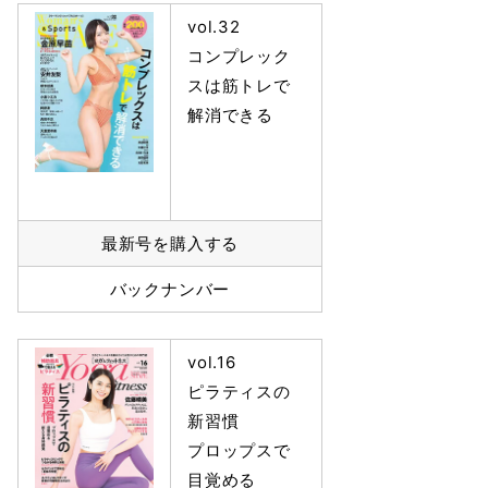
vol.32
コンプレック
スは筋トレで
解消できる
最新号を購入する
バックナンバー
vol.16
ピラティスの
新習慣
プロップスで
目覚める