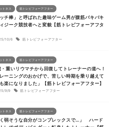
ットネス
筋トレビフォーアフター
ッチ棒」と呼ばれた趣味ゲーム男が腹筋バキバキ
ィジーク競技者へと変貌【筋トレビフォーアフタ
25/10/6
筋トレビフォーアフター
ットネス
筋トレビフォーアフター
歳・重いリウマチから回復してトレーナーの道へ！
レーニングのおかげで、苦しい時期を乗り越えて
も楽になりました」【筋トレビフォーアフター】
25/9/9
筋トレビフォーアフター
ットネス
筋トレビフォーアフター
く弱そうな自分がコンプレックスで…」 ハード