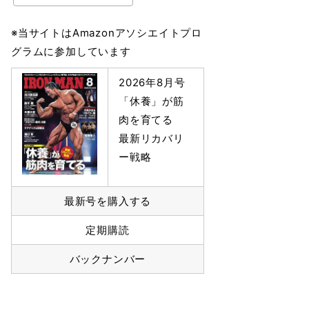
※当サイトはAmazonアソシエイトプロ
グラムに参加しています
2026年8月号
「休養」が筋
肉を育てる
最新リカバリ
ー戦略
最新号を購入する
定期購読
バックナンバー