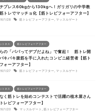
チプレス60kgから130kgへ！ガリガリの中学教
筋トレでマッチョ化【筋トレビフォーアフター】
26/1/28
筋トレビフォーアフター
,
マッスルゲート
ットネス
筋トレビフォーアフター
らの「パパってデブだよね」で奮起！ 筋トレ開
バキバキ腹筋を手に入れたコンビニ経営者【筋ト
フォーアフター】
26/1/27
筋トレビフォーアフター
,
マッスルゲート
ットネス
筋トレビフォーアフター
なく筋トレを始めコンテストで活躍の植木屋さん
トレビフォーアフター】
26/1/20
マッスルゲート
,
筋トレビフォーアフター