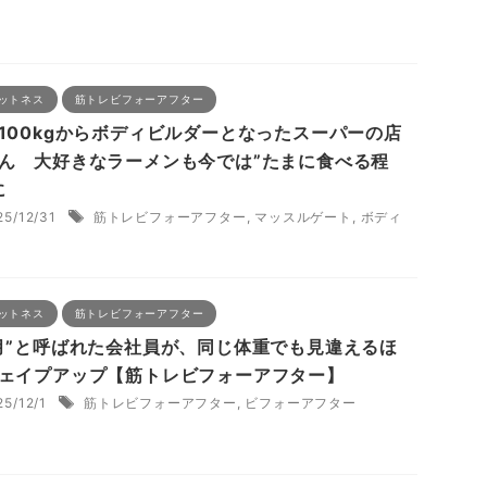
ットネス
筋トレビフォーアフター
100kgからボディビルダーとなったスーパーの店
ん 大好きなラーメンも今では”たまに食べる程
に
25/12/31
筋トレビフォーアフター
,
マッスルゲート
,
ボディ
ットネス
筋トレビフォーアフター
月”と呼ばれた会社員が、同じ体重でも見違えるほ
ェイプアップ【筋トレビフォーアフター】
25/12/1
筋トレビフォーアフター
,
ビフォーアフター