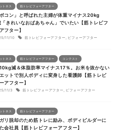
ットネス
筋トレビフォーアフター
ボコン」と呼ばれた主婦が体重マイナス20kg
歳「きれいなおばあちゃん」でいたい【筋トレビフ
アフター】
25/11/10
筋トレビフォーアフター
,
ビフォーアフター
ットネス
筋トレビフォーアフター
コンテスト
10kg減＆体脂肪率マイナス17％。お米を抜かない
エットで別人ボディに変身した看護師【筋トレビ
ーアフター】
25/11/3
筋トレビフォーアフター
,
ビフォーアフター
ットネス
筋トレビフォーアフター
ガリ脱却のため筋トレに励み、ボディビルダーに
た会社員【筋トレビフォーアフター】