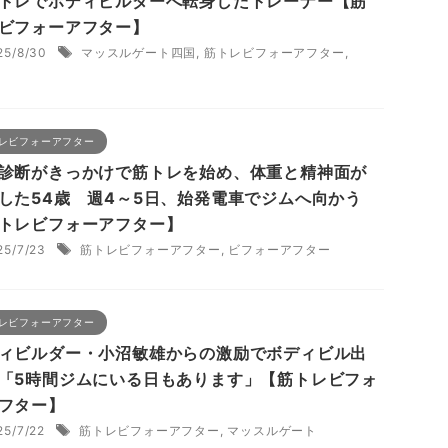
トレでボディビルダーへ転身したトレーナー【筋
ビフォーアフター】
25/8/30
マッスルゲート四国
,
筋トレビフォーアフター
,
レビフォーアフター
診断がきっかけで筋トレを始め、体重と精神面が
した54歳 週4～5日、始発電車でジムへ向かう
トレビフォーアフター】
25/7/23
筋トレビフォーアフター
,
ビフォーアフター
レビフォーアフター
ィビルダー・小沼敏雄からの激励でボディビル出
「5時間ジムにいる日もあります」【筋トレビフォ
フター】
25/7/22
筋トレビフォーアフター
,
マッスルゲート