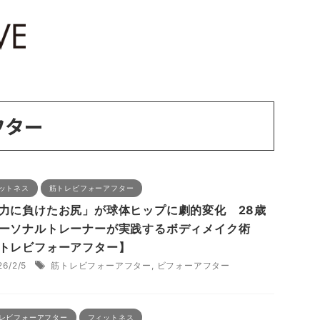
フター
ットネス
筋トレビフォーアフター
力に負けたお尻」が球体ヒップに劇的変化 28歳
ーソナルトレーナーが実践するボディメイク術
トレビフォーアフター】
26/2/5
筋トレビフォーアフター
,
ビフォーアフター
レビフォーアフター
フィットネス