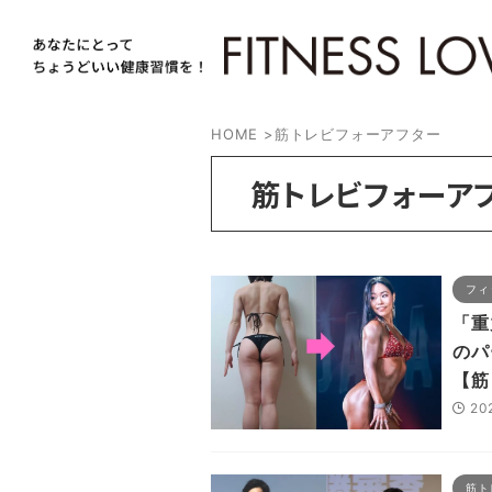
HOME
>
筋トレビフォーアフター
筋トレビフォーア
フィ
「重
のパ
【筋
20
筋ト