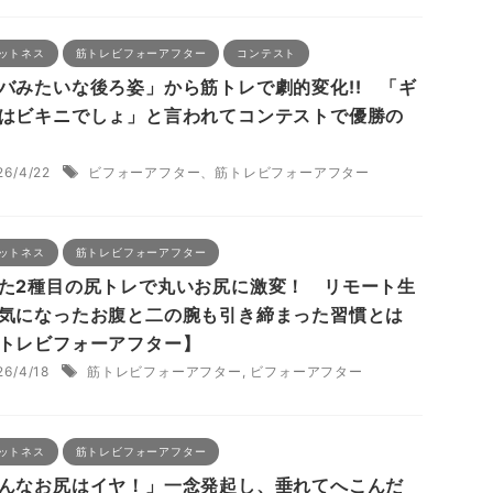
ットネス
筋トレビフォーアフター
コンテスト
バみたいな後ろ姿」から筋トレで劇的変化!! 「ギ
はビキニでしょ」と言われてコンテストで優勝の
26/4/22
ビフォーアフター、筋トレビフォーアフター
ットネス
筋トレビフォーアフター
た2種目の尻トレで丸いお尻に激変！ リモート生
気になったお腹と二の腕も引き締まった習慣とは
トレビフォーアフター】
26/4/18
筋トレビフォーアフター
,
ビフォーアフター
ットネス
筋トレビフォーアフター
んなお尻はイヤ！」一念発起し、垂れてへこんだ