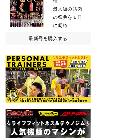
催！
最大級の筋肉
の祭典を１冊
に凝縮
最新号を購入する