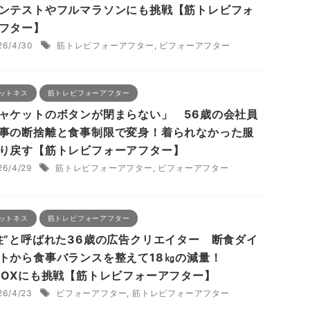
ンテストやフルマラソンにも挑戦【筋トレビフォ
フター】
26/4/30
筋トレビフォーアフター
,
ビフォーアフター
ットネス
筋トレビフォーアフター
ャケットのボタンが閉まらない」 56歳の会社員
事の断捨離と食事制限で変身！着られなかった服
り戻す【筋トレビフォーアフター】
26/4/29
筋トレビフォーアフター
,
ビフォーアフター
ットネス
筋トレビフォーアフター
柱”と呼ばれた36歳の広告クリエイター 断食ダイ
トから食事バランスを整えて18㎏の減量！
ROXにも挑戦【筋トレビフォーアフター】
26/4/23
ビフォーアフター
,
筋トレビフォーアフター