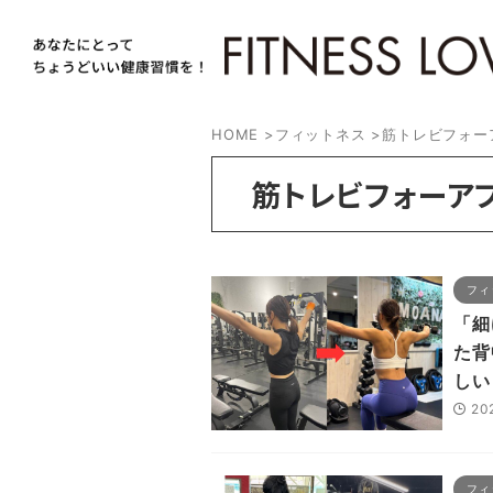
HOME
>
フィットネス
>
筋トレビフォー
筋トレビフォーア
フィ
「細
た背
しい
20
フィ