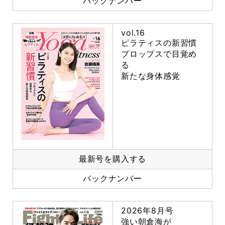
バックナンバー
vol.16
ピラティスの新習慣
プロップスで目覚め
る
新たな身体感覚
最新号を購入する
バックナンバー
2026年8月号
強い朝倉海が