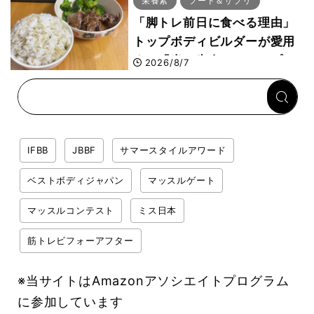
栄養素
フード＆サプリ
「脚トレ前日に食べる理由」
トップボディビルダーが愛用
する「米＋牛肉」のシンプル
2026/8/7
回復メシとは？
IFBB
JBBF
サマースタイルアワード
ベストボディジャパン
マッスルゲート
マッスルコンテスト
ミス日本
筋トレビフォーアフター
※当サイトはAmazonアソシエイトプログラム
に参加しています