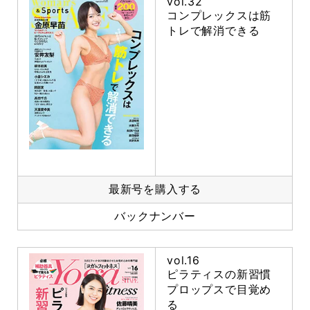
vol.32
コンプレックスは筋
トレで解消できる
最新号を購入する
バックナンバー
vol.16
ピラティスの新習慣
プロップスで目覚め
る