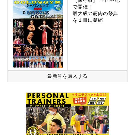
［保存版］ 全国各地
で開催！
最大級の筋肉の祭典
を１冊に凝縮
最新号を購入する