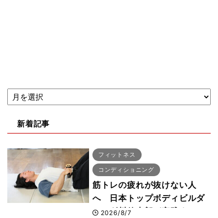
新着記事
フィットネス
コンディショニング
筋トレの疲れが抜けない人
へ 日本トップボディビルダ
ー・刈川啓志郎が実践する
2026/8/7