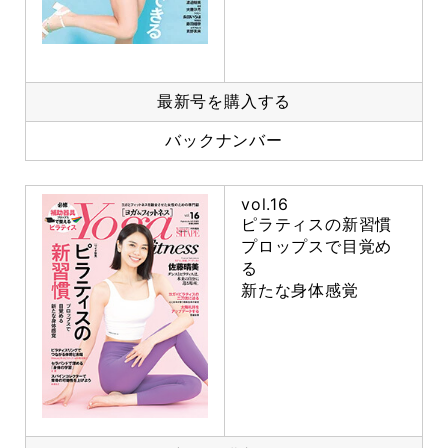
最新号を購入する
バックナンバー
vol.16
ピラティスの新習慣
プロップスで目覚め
る
新たな身体感覚