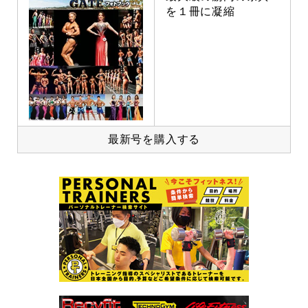
を１冊に凝縮
最新号を購入する