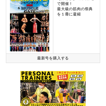
で開催！
最大級の筋肉の祭典
を１冊に凝縮
最新号を購入する