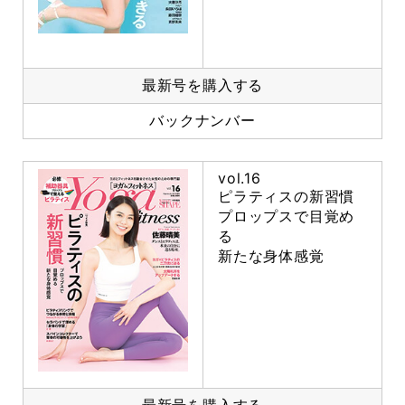
最新号を購入する
バックナンバー
vol.16
ピラティスの新習慣
プロップスで目覚め
る
新たな身体感覚