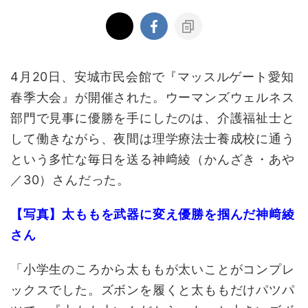
4月20日、安城市民会館で『マッスルゲート愛知
春季大会』が開催された。ウーマンズウェルネス
部門で見事に優勝を手にしたのは、介護福祉士と
して働きながら、夜間は理学療法士養成校に通う
という多忙な毎日を送る神﨑綾（かんざき・あや
／30）さんだった。
【写真】太ももを武器に変え優勝を掴んだ神﨑綾
さん
「小学生のころから太ももが太いことがコンプレ
ックスでした。ズボンを履くと太ももだけパツパ