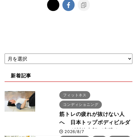
新着記事
フィットネス
コンディショニング
筋トレの疲れが抜けない人
へ 日本トップボディビルダ
ー・刈川啓志郎が実践する
2026/8/7