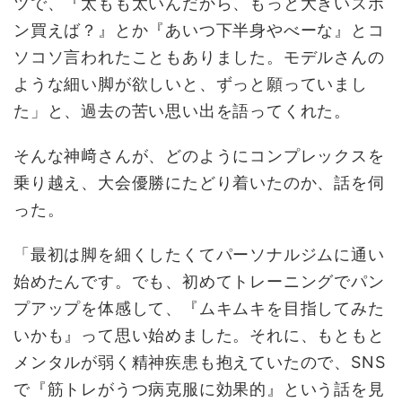
ツで、『太もも太いんだから、もっと大きいズボ
ン買えば？』とか『あいつ下半身やべーな』とコ
ソコソ言われたこともありました。モデルさんの
ような細い脚が欲しいと、ずっと願っていまし
た」と、過去の苦い思い出を語ってくれた。
そんな神﨑さんが、どのようにコンプレックスを
乗り越え、大会優勝にたどり着いたのか、話を伺
った。
「最初は脚を細くしたくてパーソナルジムに通い
始めたんです。でも、初めてトレーニングでパン
プアップを体感して、『ムキムキを目指してみた
いかも』って思い始めました。それに、もともと
メンタルが弱く精神疾患も抱えていたので、SNS
で『筋トレがうつ病克服に効果的』という話を見