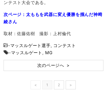
ンテスト大会である。
次ページ：太ももを武器に変え優勝を掴んだ神﨑
綾さん
取材：佐藤佑樹 撮影：上村倫代
-
マッスルゲート選手
,
コンテスト
-
マッスルゲート
,
MG
次のページへ >
<
1
2
>