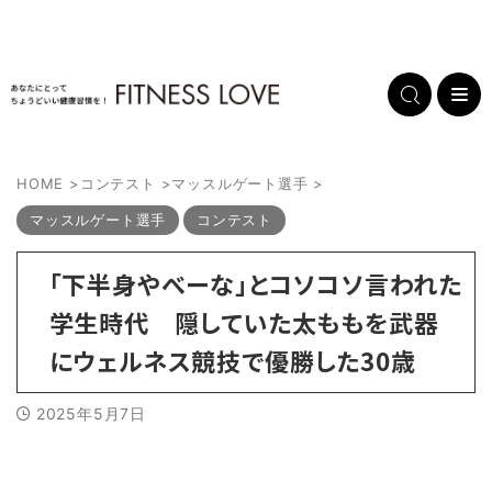
HOME
>
コンテスト
>
マッスルゲート選手
>
マッスルゲート選手
コンテスト
「下半身やべーな」とコソコソ言われた
学生時代 隠していた太ももを武器
にウェルネス競技で優勝した30歳
2025年5月7日