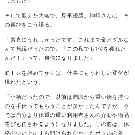
しました」
そして迎えた大会で、見事優勝。神﨑さんは、そ
の喜びをこう語る。
「素直にうれしかったです。これまで金メダルな
んて無縁だったので、『この私でも1位を獲れた
んだ！』って、自信になりました」
筋トレを始めてからは、仕事にもうれしい変化が
現れたという。
「小柄だったので、以前は周囲から重い物を持つ
のを手伝ってもらうことが多かったんですが、今
では自分より体重の重い利用者さんの介助や物品
運びも任されるようになりました。この前は、体
格のいい上司すら開けられなかったボトルの蓋