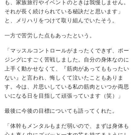
も、家族旅行やイベントのときは我慢しません。
それが長く続けられている秘訣だと思います」
と、メリハリをつけて取り組んでいたそう。
一方で苦労した点もあったという。
「マッスルコントロールがまったくできず、ポー
ジングにすごく苦戦しました。自分の身体なのに
上手く動かせなくて、『筋肉があってももったい
ない』と言われ、悔しくて泣いたこともありま
す。今は、片思いしている私の筋肉といつか両思
いになる日を目指して頑張っています（笑）」
最後に今後の目標についても語ってくれた。
「体幹もメンタルもまだ弱いので、まずは身体も
心も真ん中にズバッと一本の芯を持てるようにし