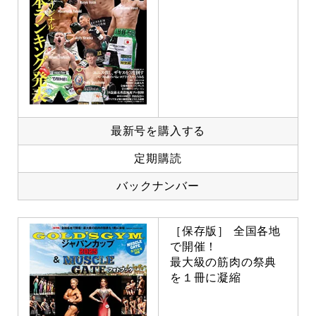
最新号を購入する
定期購読
バックナンバー
［保存版］ 全国各地
で開催！
最大級の筋肉の祭典
を１冊に凝縮