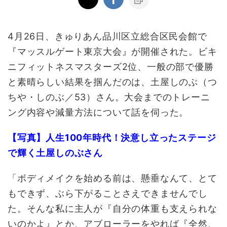
4月26日、きゅりあん品川区立総合区民会館で
『マッスルゲート東京大会』が開催された。ビキ
ニフィットネスマスターズ2位、一般の部で優勝
と素晴らしい結果を掴んだのは、土屋しのぶ（つ
ちや・しのぶ／53）さん。大会までのトレーニ
ング内容や減量方法について話を伺った。
【写真】人生100年時代！決意し立ったステージ
で輝く土屋しのぶさん
「ボディメイクを始める前は、懸垂なんて、とて
もできず、ぶら下がることさえできませんでし
た。そんな私に主人が『自分の体重も支えられな
いのかよ』とか、アブローラーをやれば『全然、