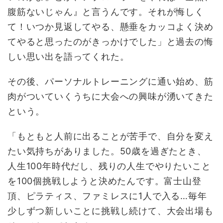
腹筋ないじゃん』と言うんです。それが悔しく
て！いつか見返してやる、懸垂をカッコよく決め
てやると思ったのがきっかけでした」と過去の悔
しい思い出を語ってくれた。
その後、パーソナルトレーニングに通い始め、筋
肉がついていくうちに大会への興味が湧いてきた
という。
「もともと人前に出ることが苦手で、自分を変え
たい気持ちがありました。50歳を過ぎたとき、
人生100年時代だし、残りの人生でやりたいこと
を100個挑戦しようと決めたんです。富士山登
頂、ピラティス、ファミレスに1人で入る…毎年
少しずつ新しいことに挑戦し続けて、大会出場も