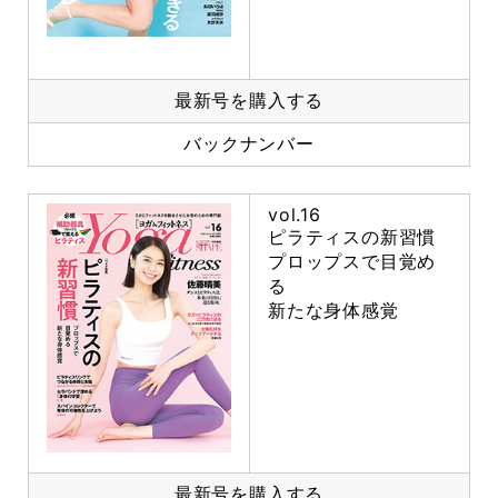
最新号を購入する
バックナンバー
vol.16
ピラティスの新習慣
プロップスで目覚め
る
新たな身体感覚
最新号を購入する