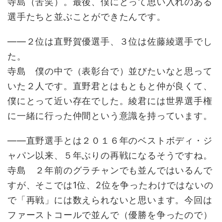
寺島（苦笑）。最後、僕にとって思い入れのある
選手たちと並ぶことができたんです。
――２位は直野賀優選手、３位は佐藤綾選手でし
た。
寺島 僕の中で（表彰台で）並びたいなと思って
いた２人です。直野君とはもともと仲が良くて、
僕にとって近い存在でした。綾君には世界選手権
に一緒に行った仲間という意識を持っています。
――直野選手とは２０１６年のベストボディ・ジ
ャパン以来、５年ぶりの再戦になるそうですね。
寺島 ２年前のグラチャンでも並んではいるんで
すが、そこでは1位、2位を争ったわけではないの
で「再戦」には数えられないと思います。今回は
ファーストコールで並んで（優勝を争ったので）