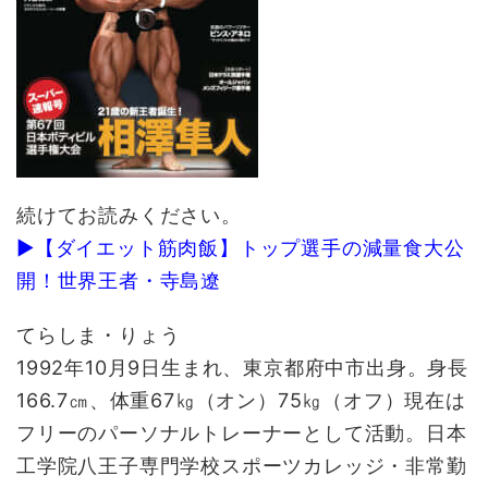
続けてお読みください。
▶【ダイエット筋肉飯】トップ選手の減量食大公
開！世界王者・寺島遼
てらしま・りょう
1992年10月9日生まれ、東京都府中市出身。身長
166.7㎝、体重67㎏（オン）75㎏（オフ）現在は
フリーのパーソナルトレーナーとして活動。日本
工学院八王子専門学校スポーツカレッジ・非常勤