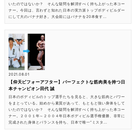
いたのではないか？ そんな疑問を解消すべく持ち上がった本コー
ナー。今回は、言わずと知れた日本の実力派トップボディビルダー
にして大のバナナ好き。大会前にはバナナを20本食す...
2021.08.01
【仰天ビフォーアフター】パーフェクトな筋肉美を持つ日
本チャンピオン田代 誠
日本のボディビルのトップ選手たちを見ると、大きな筋肉とパワー
をまとっている。始めから素質があって、もともと強い身体をして
いたのではないか？ そんな疑問を解消すべく持ち上がった本コー
ナー。２００１年～２００４年日本ボディビル選手権優勝、非常に
完成された身体とバランスを持ち、日本で唯一”ミスタ...