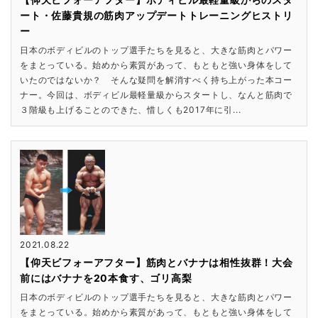
ート・佐藤貴規の筋肉アップデートトレーニングヒストリ
ー
日本のボディビルのトップ選手たちを見ると、大きな筋肉とパワー
をまとっている。始めから素質があって、もともと強い身体をして
いたのではないか？ そんな疑問を解消すべく持ち上がった本コー
ナー。今回は、ボディビル最軽量級からスタートし、なんと筋肉で
３階級も上げることのできた、惜しくも2017年に引...
2021.08.22
【仰天ビフォーアフター】筋肉とバナナは相性抜群！大会
前にはバナナを20本食す、ゴリ高梨
日本のボディビルのトップ選手たちを見ると、大きな筋肉とパワー
をまとっている。始めから素質があって、もともと強い身体をして