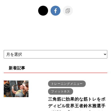
新着記事
トレーニングメニュー
フィットネス
三角筋に効果的な筋トレをボ
ディビル世界王者鈴木雅選手