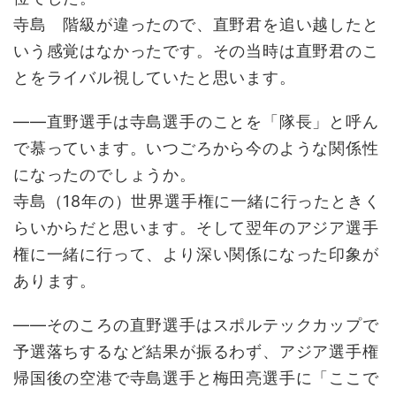
寺島 階級が違ったので、直野君を追い越したと
いう感覚はなかったです。その当時は直野君のこ
とをライバル視していたと思います。
――直野選手は寺島選手のことを「隊長」と呼ん
で慕っています。いつごろから今のような関係性
になったのでしょうか。
寺島（18年の）世界選手権に一緒に行ったときく
らいからだと思います。そして翌年のアジア選手
権に一緒に行って、より深い関係になった印象が
あります。
――そのころの直野選手はスポルテックカップで
予選落ちするなど結果が振るわず、アジア選手権
帰国後の空港で寺島選手と梅田亮選手に「ここで