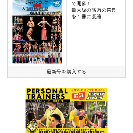
で開催！
最大級の筋肉の祭典
を１冊に凝縮
最新号を購入する