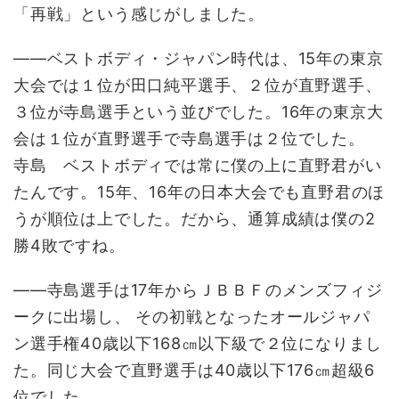
「再戦」という感じがしました。
――ベストボディ・ジャパン時代は、15年の東京
大会では１位が田口純平選手、２位が直野選手、
３位が寺島選手という並びでした。16年の東京大
会は１位が直野選手で寺島選手は２位でした。
寺島 ベストボディでは常に僕の上に直野君がい
たんです。15年、16年の日本大会でも直野君のほ
うが順位は上でした。だから、通算成績は僕の2
勝4敗ですね。
――寺島選手は17年からＪＢＢＦのメンズフィジ
ークに出場し、 その初戦となったオールジャパ
ン選手権40歳以下168㎝以下級で２位になりまし
た。同じ大会で直野選手は40歳以下176㎝超級6
位でした。