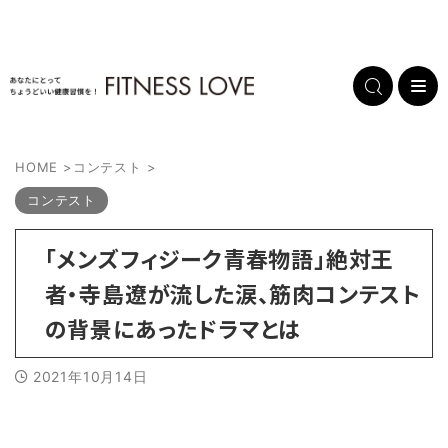
HOME
>
コンテスト
>
コンテスト
「メンズフィジーク青春物語」絶対王
者・寺島遼が流した涙、筋肉コンテスト
の背景にあったドラマとは
2021年10月14日