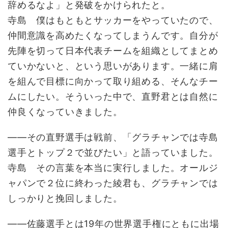
辞めるなよ」と発破をかけられたと。
寺島 僕はもともとサッカーをやっていたので、
仲間意識を高めたくなってしまうんです。自分が
先陣を切って日本代表チームを組織としてまとめ
ていかないと、という思いがあります。一緒に肩
を組んで目標に向かって取り組める、そんなチー
ムにしたい。そういった中で、直野君とは自然に
仲良くなっていきました。
――その直野選手は戦前、「グラチャンでは寺島
選手とトップ２で並びたい」と語っていました。
寺島 その言葉を本当に実行しました。オールジ
ャパンで２位に終わった綾君も、グラチャンでは
しっかりと挽回しました。
――佐藤選手とは19年の世界選手権にともに出場