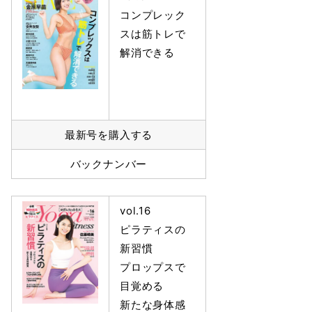
コンプレック
スは筋トレで
解消できる
最新号を購入する
バックナンバー
vol.16
ピラティスの
新習慣
プロップスで
目覚める
新たな身体感