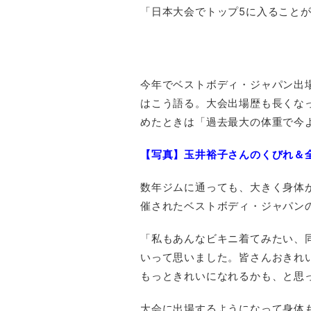
「日本大会でトップ5に入ること
今年でベストボディ・ジャパン出場
はこう語る。大会出場歴も長くな
めたときは「過去最大の体重で今
【写真】玉井裕子さんのくびれ＆
数年ジムに通っても、大きく身体
催されたベストボディ・ジャパン
「私もあんなビキニ着てみたい、
いって思いました。皆さんおきれ
もっときれいになれるかも、と思
大会に出場するようになって身体