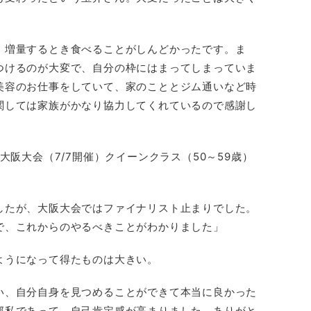
、増量するとき食べることがしんどかったです。ま
つけるのが大変で、自分の枠にはまってしまっていま
美容のお仕事をしていて、家のこととジム通いなど時
関しては家族がかなり協力してくれているので感謝し
大阪大会（7/7開催）クイーンクラス（50～59歳）
したが、大阪大会ではファイナリスト止まりでした。
で、これからのやるべきことがわかりました」
ようになって得たものは大きい。
い、自分自身を見つめることができて本当に良かった
部私であって、自己肯定感が高まりました。ありがと