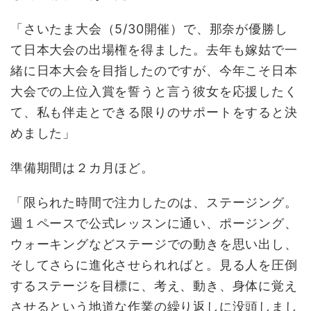
「さいたま大会（5/30開催）で、那奈が優勝し
て日本大会の出場権を得ました。去年も嫁姑で一
緒に日本大会を目指したのですが、今年こそ日本
大会での上位入賞を誓うと言う彼女を応援したく
て、私も伴走とできる限りのサポートをすると決
めました」
準備期間は２カ月ほど。
「限られた時間で注力したのは、ステージング。
週１ペースで公式レッスンに通い、ポージング、
ウォーキングなどステージでの動きを思い出し、
そしてさらに進化させられればと。見る人を圧倒
するステージを目標に、考え、動き、身体に覚え
させるという地道な作業の繰り返しに没頭しまし