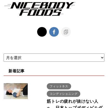
新着記事
フィットネス
コンディショニング
筋トレの疲れが抜けない人
へ 日本トップボディビルダ