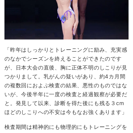
「昨年はしっかりとトレーニングに励み、充実感
のなかでシーズンを終えることができたのです
が、日本大会の直後、胸に正体不明のしこりが見
つかりまして。乳がんの疑いがあり、約4カ月間
の複数回におよぶ検査の結果、悪性のものではな
いが、今後半年に一度の検査と経過観察が必要だ
と。発見して以来、診断を得た後にも残る３cm
ほどのしこりへの不安は今もなお強くあります」
検査期間は精神的にも物理的にもトレーニングを