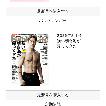
最新号を購入する
バックナンバー
2026年8月号
強い朝倉海が
帰ってきた！
最新号を購入する
定期購読