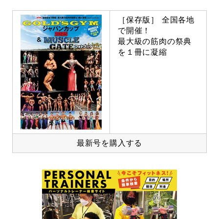
［保存版］ 全国各地
で開催！
最大級の筋肉の祭典
を１冊に凝縮
最新号を購入する