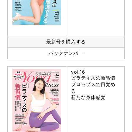
最新号を購入する
バックナンバー
vol.16
ピラティスの新習慣
プロップスで目覚め
る
新たな身体感覚