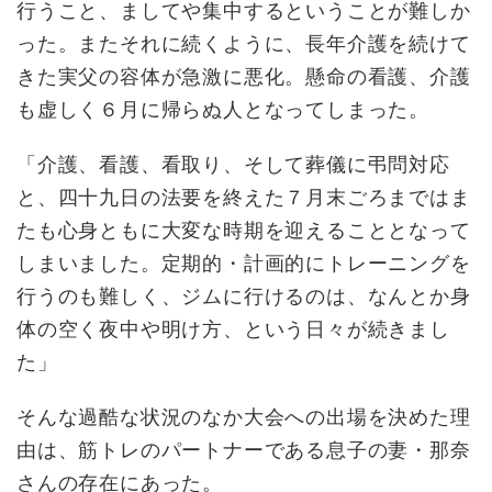
行うこと、ましてや集中するということが難しか
った。またそれに続くように、長年介護を続けて
きた実父の容体が急激に悪化。懸命の看護、介護
も虚しく６月に帰らぬ人となってしまった。
「介護、看護、看取り、そして葬儀に弔問対応
と、四十九日の法要を終えた７月末ごろまではま
たも心身ともに大変な時期を迎えることとなって
しまいました。定期的・計画的にトレーニングを
行うのも難しく、ジムに行けるのは、なんとか身
体の空く夜中や明け方、という日々が続きまし
た」
そんな過酷な状況のなか大会への出場を決めた理
由は、筋トレのパートナーである息子の妻・那奈
さんの存在にあった。