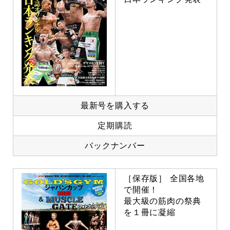
最新号を購入する
定期購読
バックナンバー
［保存版］ 全国各地
で開催！
最大級の筋肉の祭典
を１冊に凝縮