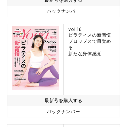
最新号を購入する
バックナンバー
vol.16
ピラティスの新習慣
プロップスで目覚め
る
新たな身体感覚
最新号を購入する
バックナンバー