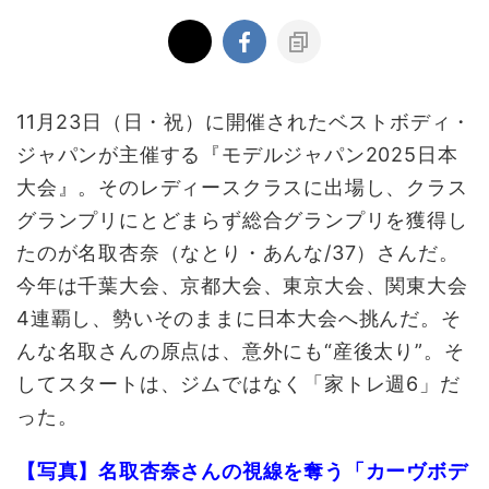
11月23日（日・祝）に開催されたベストボディ・
ジャパンが主催する『モデルジャパン2025日本
大会』。そのレディースクラスに出場し、クラス
グランプリにとどまらず総合グランプリを獲得し
たのが名取杏奈（なとり・あんな/37）さんだ。
今年は千葉大会、京都大会、東京大会、関東大会
4連覇し、勢いそのままに日本大会へ挑んだ。そ
んな名取さんの原点は、意外にも“産後太り”。そ
してスタートは、ジムではなく「家トレ週6」だ
った。
【写真】名取杏奈さんの視線を奪う「カーヴボデ