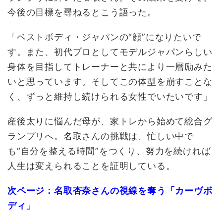
今後の目標を尋ねるとこう語った。
「ベストボディ・ジャパンの“顔”になりたいで
す。また、初代プロとしてモデルジャパンらしい
身体を目指してトレーナーと共により一層励みた
いと思っています。そしてこの体型を崩すことな
く、ずっと維持し続けられる女性でいたいです」
産後太りに悩んだ母が、家トレから始めて総合グ
ランプリへ。名取さんの挑戦は、忙しい中で
も“自分を整える時間”をつくり、努力を続ければ
人生は変えられることを証明している。
次ページ：名取杏奈さんの視線を奪う「カーヴボ
ディ」