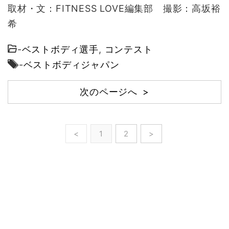
取材・文：FITNESS LOVE編集部 撮影：高坂裕
希
-
ベストボディ選手
,
コンテスト
-
ベストボディジャパン
次のページへ >
<
1
2
>