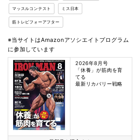
マッスルコンテスト
ミス日本
筋トレビフォーアフター
※当サイトはAmazonアソシエイトプログラム
に参加しています
2026年8月号
「休養」が筋肉を育
てる
最新リカバリー戦略