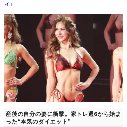
ィ」
産後の自分の姿に衝撃。家トレ週6から始ま
った“本気のダイエット”