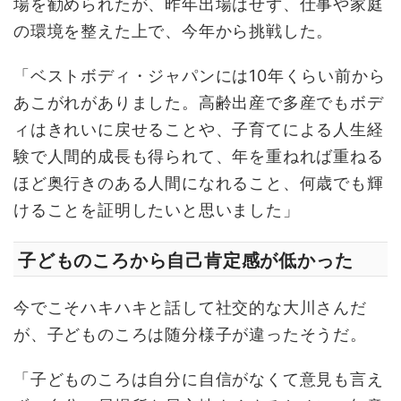
場を勧められたが、昨年出場はせず、仕事や家庭
の環境を整えた上で、今年から挑戦した。
「ベストボディ・ジャパンには10年くらい前から
あこがれがありました。高齢出産で多産でもボデ
ィはきれいに戻せることや、子育てによる人生経
験で人間的成長も得られて、年を重ねれば重ねる
ほど奥行きのある人間になれること、何歳でも輝
けることを証明したいと思いました」
子どものころから自己肯定感が低かった
今でこそハキハキと話して社交的な大川さんだ
が、子どものころは随分様子が違ったそうだ。
「子どものころは自分に自信がなくて意見も言え