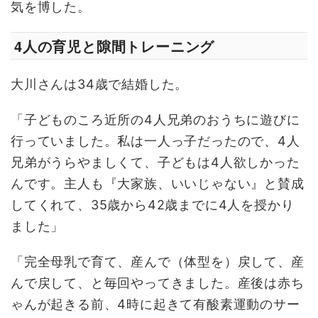
気を博した。
4人の育児と隙間トレーニング
大川さんは34歳で結婚した。
「子どものころ近所の4人兄弟のおうちに遊びに
行っていました。私は一人っ子だったので、4人
兄弟がうらやましくて、子どもは4人欲しかった
んです。主人も『大家族、いいじゃない』と賛成
してくれて、35歳から42歳までに4人を授かり
ました」
「完全母乳で育て、産んで（体型を）戻して、産
んで戻して、と毎回やってきました。産後は赤ち
ゃんが起きる前、4時に起きて有酸素運動のサー