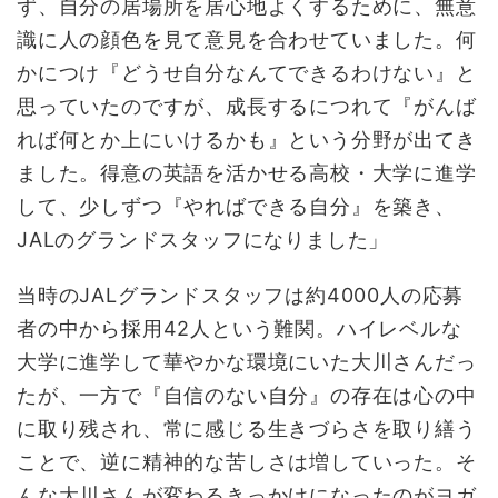
ず、自分の居場所を居心地よくするために、無意
識に人の顔色を見て意見を合わせていました。何
かにつけ『どうせ自分なんてできるわけない』と
思っていたのですが、成長するにつれて『がんば
れば何とか上にいけるかも』という分野が出てき
ました。得意の英語を活かせる高校・大学に進学
して、少しずつ『やればできる自分』を築き、
JALのグランドスタッフになりました」
当時のJALグランドスタッフは約4000人の応募
者の中から採用42人という難関。ハイレベルな
大学に進学して華やかな環境にいた大川さんだっ
たが、一方で『自信のない自分』の存在は心の中
に取り残され、常に感じる生きづらさを取り繕う
ことで、逆に精神的な苦しさは増していった。そ
んな大川さんが変わるきっかけになったのがヨガ