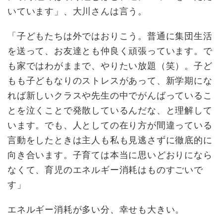
いています」、大川さんは言う。
「子どもたちは外ではおりこう。普通に集団生活
を送って、お友達とも仲良く頑張っています。で
も家ではわがままで、やりたい放題（笑）。子ど
もも子どもなりのストレスがあって、新学期にな
れば新しいクラスや先生の中でがんばっているこ
とを泣くことで発散しているんだな、と理解して
います。でも、人としての在り方が間違っている
言動をしたときは主人も私も見逃さずに徹底的に
向き合います。子育ては本当に思いどおりになら
なくて、育児のエネルギー消耗はものすごいで
す」
エネルギー消耗が多い分、幸せも大きい。