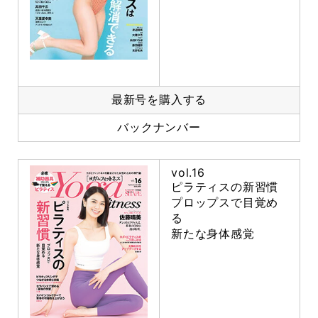
最新号を購入する
バックナンバー
vol.16
ピラティスの新習慣
プロップスで目覚め
る
新たな身体感覚