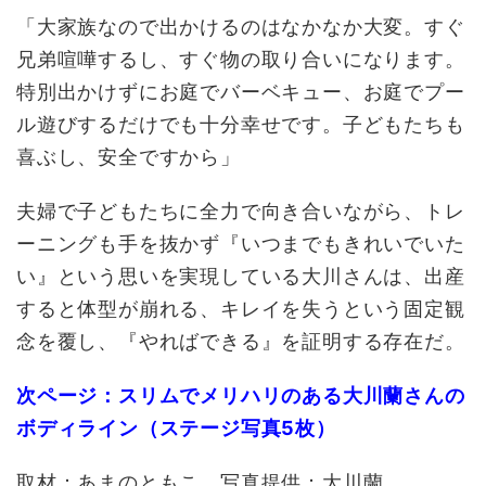
「大家族なので出かけるのはなかなか大変。すぐ
兄弟喧嘩するし、すぐ物の取り合いになります。
特別出かけずにお庭でバーベキュー、お庭でプー
ル遊びするだけでも十分幸せです。子どもたちも
喜ぶし、安全ですから」
夫婦で子どもたちに全力で向き合いながら、トレ
ーニングも手を抜かず『いつまでもきれいでいた
い』という思いを実現している大川さんは、出産
すると体型が崩れる、キレイを失うという固定観
念を覆し、『やればできる』を証明する存在だ。
次ページ：スリムでメリハリのある大川蘭さんの
ボディライン（ステージ写真5枚）
取材：あまのともこ 写真提供：大川蘭