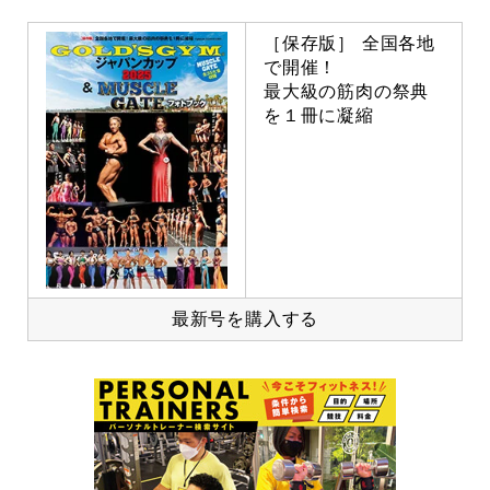
［保存版］ 全国各地
で開催！
最大級の筋肉の祭典
を１冊に凝縮
最新号を購入する