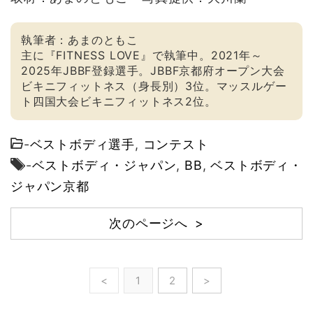
執筆者：あまのともこ
主に『FITNESS LOVE』で執筆中。2021年～
2025年JBBF登録選手。JBBF京都府オープン大会
ビキニフィットネス（身長別）3位。マッスルゲー
ト四国大会ビキニフィットネス2位。
-
ベストボディ選手
,
コンテスト
-
ベストボディ・ジャパン
,
BB
,
ベストボディ・
ジャパン京都
次のページへ >
<
1
2
>