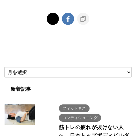
新着記事
フィットネス
コンディショニング
筋トレの疲れが抜けない人
へ 日本トップボディビルダ