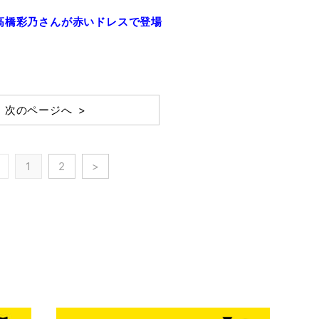
高橋彩乃さんが赤いドレスで登場
次のページへ >
1
2
>