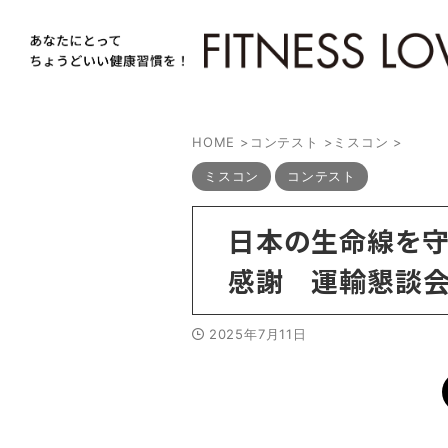
HOME
>
コンテスト
>
ミスコン
>
ミスコン
コンテスト
日本の生命線を守
感謝 運輸懇談会
2025年7月11日