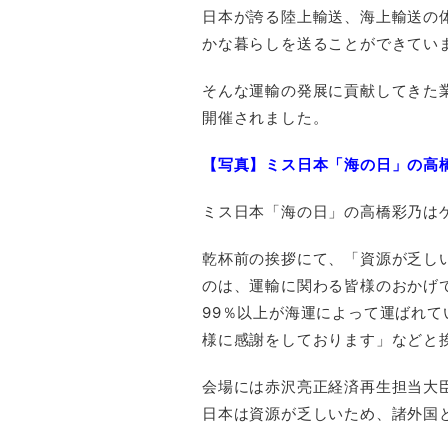
日本が誇る陸上輸送、海上輸送の
かな暮らしを送ることができてい
そんな運輸の発展に貢献してきた業
開催されました。
【写真】ミス日本「海の日」の高
ミス日本「海の日」の高橋彩乃は
乾杯前の挨拶にて、「資源が乏し
のは、運輸に関わる皆様のおかげ
99％以上が海運によって運ばれ
様に感謝をしております」などと
会場には赤沢亮正経済再生担当大
日本は資源が乏しいため、諸外国