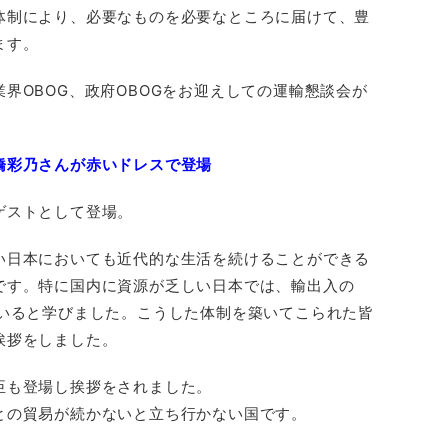
体制により、必要なものを必要なところに届けて、豊
ます。
界OBOG、政府OBOGをお迎えしての運輸懇談会が
橋彩乃さんが赤いドレスで登場
ゲストとして登場。
い日本においても近代的な生活を続けることができる
です。特に国内に資源が乏しい日本では、輸出入の
ていると学びました。こうした体制を築いてこられた皆
挨拶をしました。
臣も登場し挨拶をされました。
との貿易が続かないと立ち行かない国です。