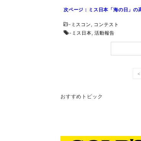
次ページ：ミス日本「海の日」の
-
ミスコン
,
コンテスト
-
ミス日本
,
活動報告
<
おすすめトピック