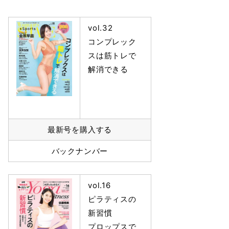
vol.32
コンプレック
スは筋トレで
解消できる
最新号を購入する
バックナンバー
vol.16
ピラティスの
新習慣
プロップスで