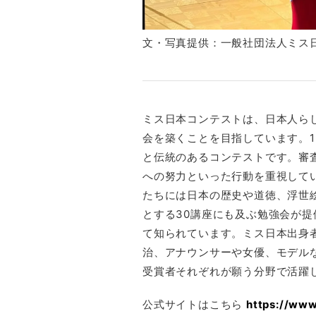
文・写真提供：一般社団法人ミス
ミス日本コンテストは、日本人ら
会を築くことを目指しています。1
と伝統のあるコンテストです。審
への努力といった行動を重視して
たちには日本の歴史や道徳、浮世
とする30講座にも及ぶ勉強会が
て知られています。ミス日本出身
治、アナウンサーや女優、モデル
受賞者それぞれが願う分野で活躍
公式サイトはこちら
https://www