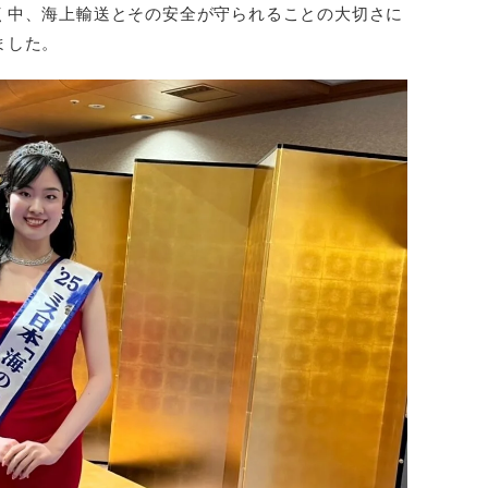
く中、海上輸送とその安全が守られることの大切さに
ました。