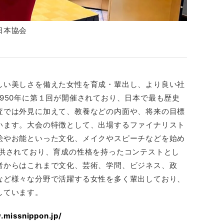
日本協会
しい美しさを備えた女性を育成・輩出し、より良い社
950年に第１回が開催されており、日本で最も歴史
査では外見に加えて、教養などの内面や、将来の目標
います。大会の特徴として、出場するファイナリスト
絵やお能といった文化、メイクやスピーチなどを始め
提供されており、育成の性格を持ったコンテストとし
者からはこれまで文化、芸術、学問、ビジネス、政
など様々な分野で活躍する女性を多く輩出しており、
しています。
.missnippon.jp/