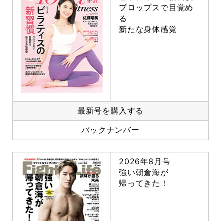
プロップスで目覚め
る
新たな身体感覚
最新号を購入する
バックナンバー
2026年8月号
強い朝倉海が
帰ってきた！