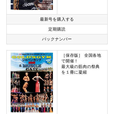
最新号を購入する
定期購読
バックナンバー
［保存版］ 全国各地
で開催！
最大級の筋肉の祭典
を１冊に凝縮