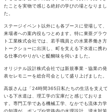
たことを実物で感じる絶好の学びの場となりまし
た。
ステージイベント以外にも各ブースに登場して、
来場者への案内役もつとめます。特に東亜グラウ
ト工業株式会社では、若手職員との水業界働き方
トークショーに出演し、町を支える下水道に携わ
る仕事のやりがいと醍醐味を伺いました。
オリジナル設計株式会社では新規事業・協業の発
表セレモニーを総合司会として盛り上げました。
高坂さんは「24時間365日私たちの生活を支えて
いる下水道は、理工学の宝庫だと感じておりま
す。専門工学である機械工学、なかでも流体力学
の知識が、ポンプや管路内の水理設計、浸水対策