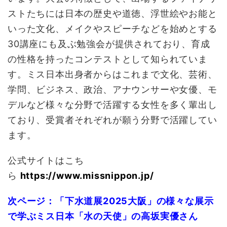
ストたちには日本の歴史や道徳、浮世絵やお能と
いった文化、メイクやスピーチなどを始めとする
30講座にも及ぶ勉強会が提供されており、育成
の性格を持ったコンテストとして知られていま
す。ミス日本出身者からはこれまで文化、芸術、
学問、ビジネス、政治、アナウンサーや女優、モ
デルなど様々な分野で活躍する女性を多く輩出し
ており、受賞者それぞれが願う分野で活躍してい
ます。
公式サイトはこち
ら
https://www.missnippon.jp/
次ページ：「下水道展2025大阪」の様々な展示
で学ぶミス日本「水の天使」の高坂実優さん