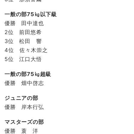
一般の部75㎏以下級
優勝 田中達也
2位 前田悠希
3位 松田 響
4位 佐々木崇之
5位 江口大悟
一般の部75㎏超級
優勝 畑中啓志
ジュニアの部
優勝 岸本行弘
マスターズの部
優勝 蓑 洋