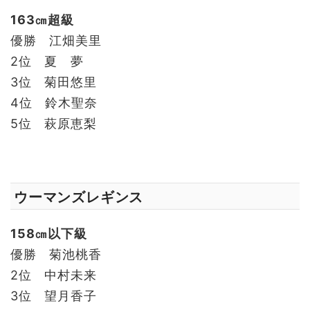
163㎝超級
優勝 江畑美里
2位 夏 夢
3位 菊田悠里
4位 鈴木聖奈
5位 萩原恵梨
ウーマンズレギンス
158㎝以下級
優勝 菊池桃香
2位 中村未来
3位 望月香子