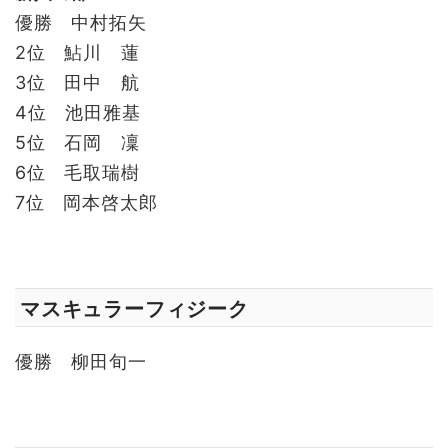
優勝 中村拓矢
2位 鮎川 蓮
3位 田中 航
4位 池田雅基
5位 石岡 凜
6位 毛取瑞樹
7位 岡本啓太郎
マスキュラーフィジーク
優勝 柳田旬一