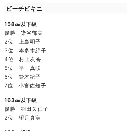
ビーチビキニ
158㎝以下級
優勝 染谷郁美
2位 上島明子
3位 本多木綿子
4位 村上友香
5位 平 真咲
6位 鈴木紀子
7位 小宮佐知子
163㎝以下級
優勝 羽田久仁子
2位 望月真実