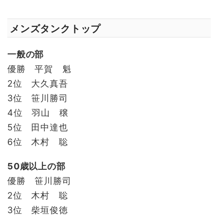
メンズタンクトップ
一般の部
優勝 平賀 魁
2位 大久真吾
3位 笹川勝司
4位 羽山 穣
5位 田中達也
6位 木村 聡
50歳以上の部
優勝 笹川勝司
2位 木村 聡
3位 柴垣俊徳