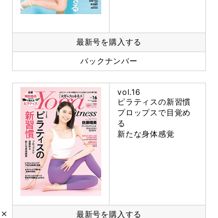
最新号を購入する
バックナンバー
vol.16
ピラティスの新習慣
プロップスで目覚め
る
新たな身体感覚
最新号を購入する