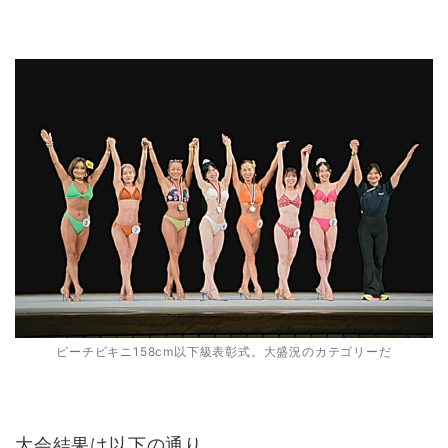
ビーチビキニ158cm以下級表彰式。大盛況のカテゴリーだ
大会結果は以下の通り。