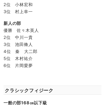
2位 小林宏和
3位 村上幸一
新人の部
優勝 佐々木英人
2位 中川一貴
3位 池田脩人
4位 秦 大二郎
5位 木村祐介
6位 片岡愛夢
クラシックフィジーク
一般の部168㎝以下級