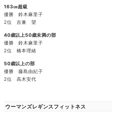
163㎝超級
優勝 鈴木麻里子
2位 吉兼 望
40歳以上50歳未満の部
優勝 鈴木麻里子
2位 橋本理緒
50歳以上の部
優勝 藤島由紀子
2位 高木安代
ウーマンズレギンスフィットネス