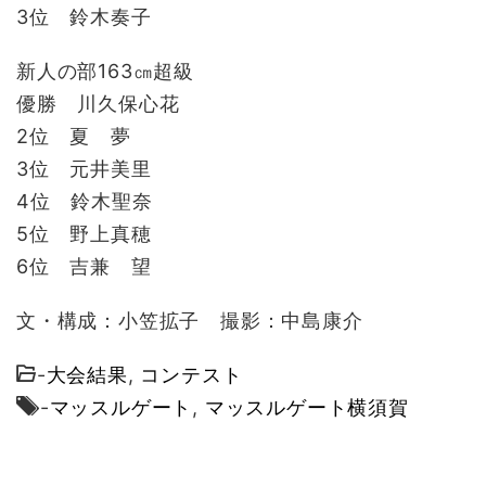
3位 鈴木奏子
新人の部163㎝超級
優勝 川久保心花
2位 夏 夢
3位 元井美里
4位 鈴木聖奈
5位 野上真穂
6位 吉兼 望
文・構成：小笠拡子 撮影：中島康介
-
大会結果
,
コンテスト
-
マッスルゲート
,
マッスルゲート横須賀