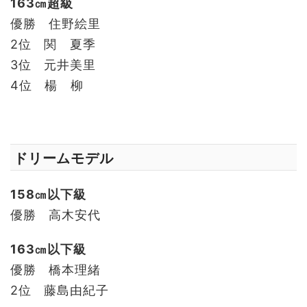
163㎝超級
優勝 住野絵里
2位 関 夏季
3位 元井美里
4位 楊 柳
ドリームモデル
158㎝以下級
優勝 高木安代
163㎝以下級
優勝 橋本理緒
2位 藤島由紀子