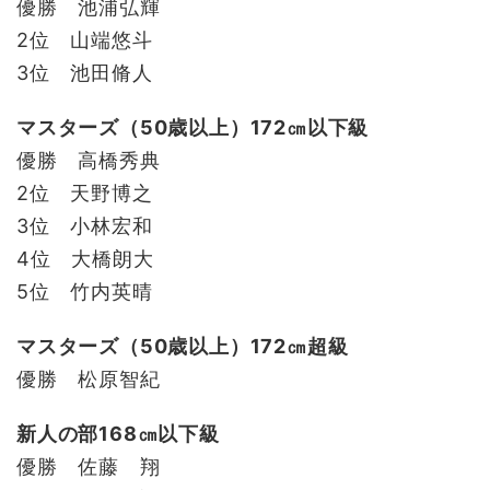
優勝 池浦弘輝
2位 山端悠斗
3位 池田脩人
マスターズ（50歳以上）172㎝以下級
優勝 高橋秀典
2位 天野博之
3位 小林宏和
4位 大橋朗大
5位 竹内英晴
マスターズ（50歳以上）172㎝超級
優勝 松原智紀
新人の部168㎝以下級
優勝 佐藤 翔