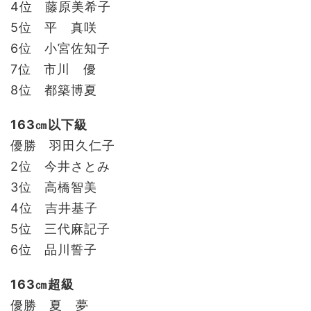
4位 藤原美希子
5位 平 真咲
6位 小宮佐知子
7位 市川 優
8位 都築博夏
163㎝以下級
優勝 羽田久仁子
2位 今井さとみ
3位 高橋智美
4位 吉井基子
5位 三代麻記子
6位 品川誓子
163㎝超級
優勝 夏 夢