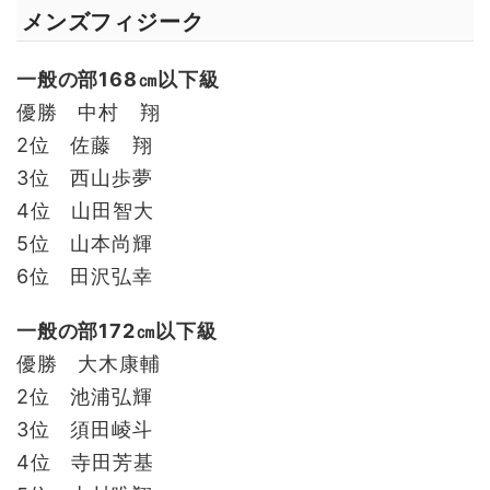
メンズフィジーク
一般の部168㎝以下級
優勝 中村 翔
2位 佐藤 翔
3位 西山歩夢
4位 山田智大
5位 山本尚輝
6位 田沢弘幸
一般の部172㎝以下級
優勝 大木康輔
2位 池浦弘輝
3位 須田崚斗
4位 寺田芳基