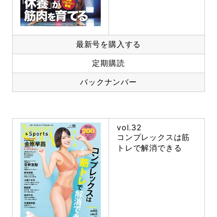
最新号を購入する
定期購読
バックナンバー
vol.32
コンプレックスは筋
トレで解消できる