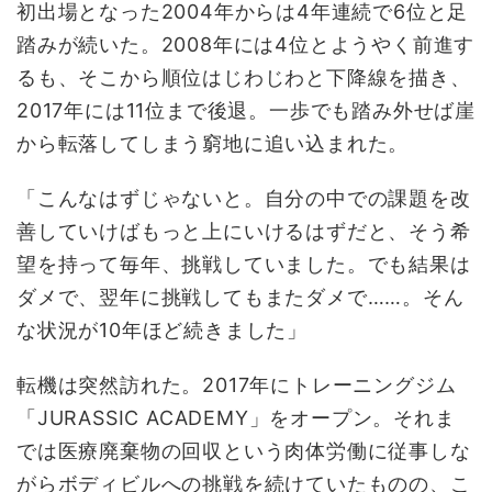
初出場となった2004年からは4年連続で6位と足
踏みが続いた。2008年には4位とようやく前進す
るも、そこから順位はじわじわと下降線を描き、
2017年には11位まで後退。一歩でも踏み外せば崖
から転落してしまう窮地に追い込まれた。
「こんなはずじゃないと。自分の中での課題を改
善していけばもっと上にいけるはずだと、そう希
望を持って毎年、挑戦していました。でも結果は
ダメで、翌年に挑戦してもまたダメで……。そん
な状況が10年ほど続きました」
転機は突然訪れた。2017年にトレーニングジム
「JURASSIC ACADEMY」をオープン。それま
では医療廃棄物の回収という肉体労働に従事しな
がらボディビルへの挑戦を続けていたものの、こ