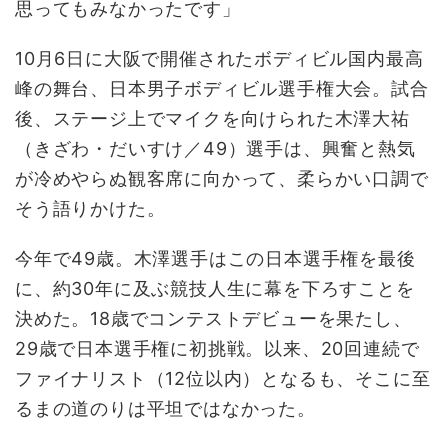
思ってもみなかったです」
10月6日に大阪で開催されたボディビル国内最高
峰の舞台、日本男子ボディビル選手権大会。試合
後、ステージ上でマイクを向けられた木澤大祐
（きざわ・だいすけ／49）選手は、興奮と熱気
が冷めやらぬ観客席に向かって、柔らかい口調で
そう語りかけた。
今年で49歳。木澤選手はこの日本選手権を最後
に、約30年に及ぶ競技人生に幕を下ろすことを
決めた。18歳でコンテストデビューを果たし、
29歳で日本選手権に初挑戦。以来、20回連続で
ファイナリスト（12位以内）となるも、そこに至
るまの道のりは平坦ではなかった。