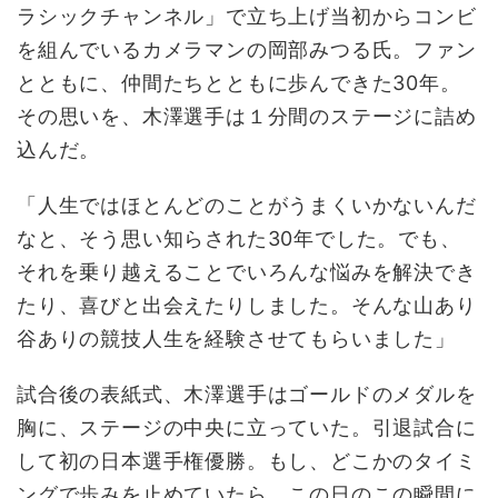
ラシックチャンネル」で立ち上げ当初からコンビ
を組んでいるカメラマンの岡部みつる氏。ファン
とともに、仲間たちとともに歩んできた30年。
その思いを、木澤選手は１分間のステージに詰め
込んだ。
「人生ではほとんどのことがうまくいかないんだ
なと、そう思い知らされた30年でした。でも、
それを乗り越えることでいろんな悩みを解決でき
たり、喜びと出会えたりしました。そんな山あり
谷ありの競技人生を経験させてもらいました」
試合後の表紙式、木澤選手はゴールドのメダルを
胸に、ステージの中央に立っていた。引退試合に
して初の日本選手権優勝。もし、どこかのタイミ
ングで歩みを止めていたら、この日のこの瞬間に