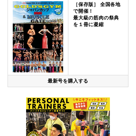
［保存版］ 全国各地
で開催！
最大級の筋肉の祭典
を１冊に凝縮
最新号を購入する