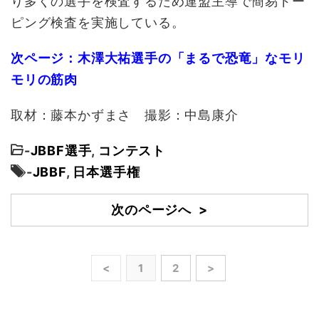
り多くの選手を検査するため連盟主導で簡易ドー
ピング検査を実施している。
次ページ：木澤大祐選手の「まるで恐竜」なモリ
モリの筋肉
取材：藤本かずまさ 撮影：中島康介
-
JBBF選手
,
コンテスト
-
JBBF
,
日本選手権
次のページへ >
<
1
2
>