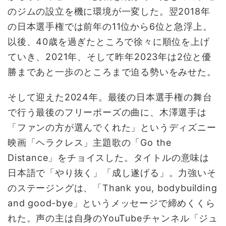
のジムの設立を機に環境が一変した。翌2018年
の日本選手権では前年の11位から6位と急浮上。
以後、40歳を過ぎたところで徐々に順位を上げ
ていき、2021年、そして昨年2023年は2位と優
勝まであと一歩のところまで迫る勢いをみせた。
そして迎えた2024年。最後の日本選手権の舞台
で行う最後のフリーポーズの曲に、木澤選手は
「ファンの方が選んでくれた」というディズニー
映画「ヘラクレス」主題歌の「Go the
Distance」をチョイスした。タイトルの意味は
日本語で「やり抜く」「成し遂げる」。力強いそ
のステージングは、「Thank you, bodybuilding
and good-bye」というメッセージで締めくくら
れた。声の主は自身のYouTubeチャンネル「ジュ