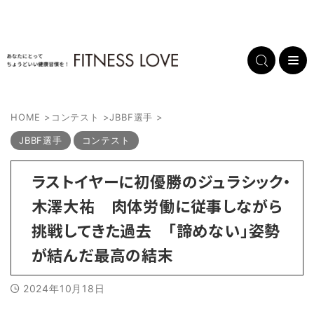
HOME
>
コンテスト
>
JBBF選手
>
JBBF選手
コンテスト
ラストイヤーに初優勝のジュラシック・
木澤大祐 肉体労働に従事しながら
挑戦してきた過去 「諦めない」姿勢
が結んだ最高の結末
2024年10月18日