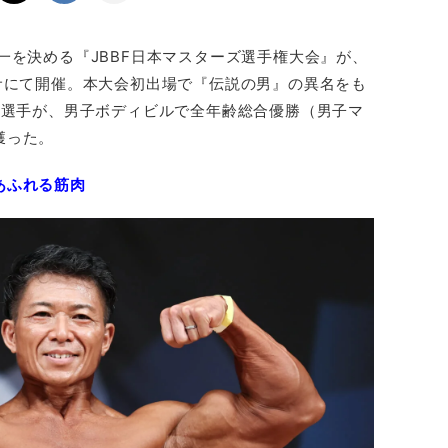
一を決める『JBBF日本マスターズ選手権大会』が、
サにて開催。本大会初出場で『伝説の男』の異名をも
）選手が、男子ボディビルで全年齢総合優勝（男子マ
獲った。
あふれる筋肉