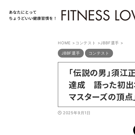
HOME
>
コンテスト
>
JBBF選手
>
JBBF選手
コンテスト
「伝説の男」須江
達成 語った初出
マスターズの頂点」
2025年9月1日