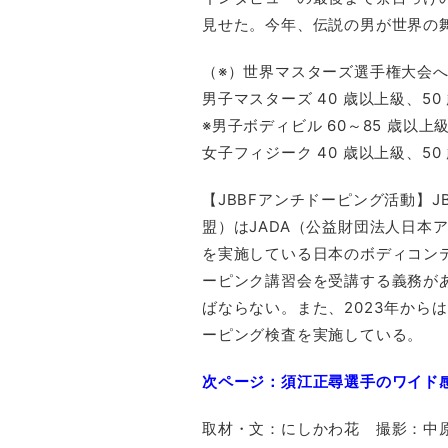
見せた。今年、伝説の男が世界の
（※）世界マスターズ選手権大会へ
男子マスターズ 40 歳以上級、5
※男子ボディビル 60～85 歳
女子フィジーク 40 歳以上級、50
【JBBFアンチドーピング活動】
盟）はJADA（公益財団法人日本
を実施している日本のボディコンテ
ーピンク講習会を受講する義務が
ばならない。また、2023年から
ーピング検査を実施している。
次ページ：須江正尋選手のワイド
取材・文：にしかわ花 撮影：中