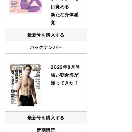
目覚める
新たな身体感
覚
最新号を購入する
バックナンバー
2026年8月号
強い朝倉海が
帰ってきた！
最新号を購入する
定期購読