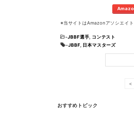
Amaz
※当サイトはAmazonアソシエ
-
JBBF選手
,
コンテスト
-
JBBF
,
日本マスターズ
<
おすすめトピック