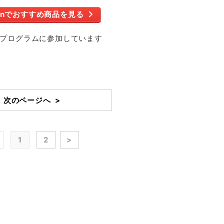
onでおすすめ商品を見る
イトプログラムに参加しています
次のページへ >
1
2
>