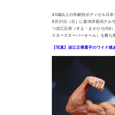
40歳以上の年齢別ボディビル日本
8月31日（日）に新潟市新潟テル
つ須江正尋（すえ・まさひろ/58
スターズオーバーオール）を勝ち
【写真】須江正尋選手のワイド感