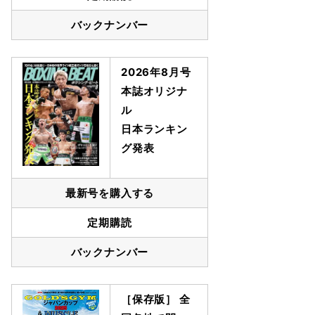
バックナンバー
2026年8月号
本誌オリジナ
ル
日本ランキン
グ発表
最新号を購入する
定期購読
バックナンバー
［保存版］ 全