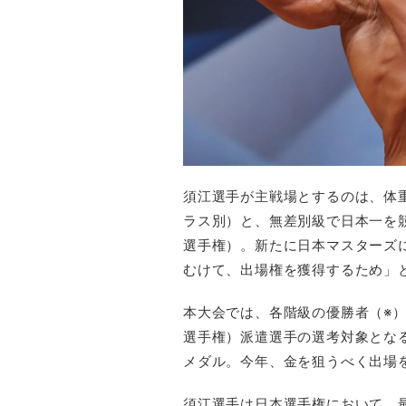
須江選手が主戦場とするのは、体
ラス別）と、無差別級で日本一を
選手権）。新たに日本マスターズ
むけて、出場権を獲得するため」
本大会では、各階級の優勝者（※）
選手権）派遣選手の選考対象となる。
メダル。今年、金を狙うべく出場
須江選手は日本選手権において、最高