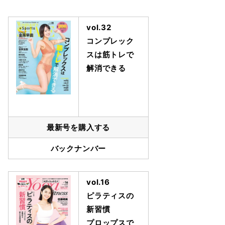
vol.32
コンプレック
スは筋トレで
解消できる
最新号を購入する
バックナンバー
vol.16
ピラティスの
新習慣
プロップスで