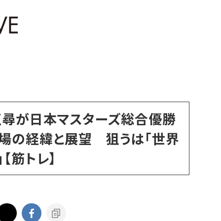
正尋が日本マスターズ総合優勝
場の経緯と展望 狙うは「世界
【筋トレ】