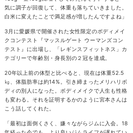
気に調子が回復して、体重も落ちていきました。
白米に変えたことで満足感が増したんですよね」
3月に愛媛県で開催された女性限定のボディメイ
クコンテスト『マッスルゲート ウーマンズコン
テスト』に出場し、「レギンスフィットネス」カ
テゴリーで年齢別・身長別の２冠を達成。
20年以上前の体型と比べると、現在は体重52.5
㎏、体脂肪率は約14%。引き締まったメリハリボ
ディの別人になった。ボディメイクで人生も性格
も変わる。それを証明するかのように宮本さんは
こう話してくれた。
「最初は面倒くさく、嫌々ながらジムに入会。18
年経った今でも、より良いジムライフが遅れてい