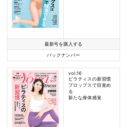
最新号を購入する
バックナンバー
vol.16
ピラティスの新習慣
プロップスで目覚め
る
新たな身体感覚