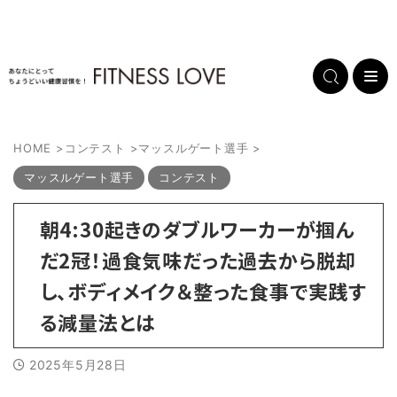
HOME
>
コンテスト
>
マッスルゲート選手
>
マッスルゲート選手
コンテスト
朝4:30起きのダブルワーカーが掴ん
だ2冠！過食気味だった過去から脱却
し、ボディメイク＆整った食事で実践す
る減量法とは
2025年5月28日