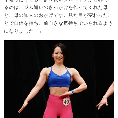
るのは、ジム通いのきっかけを作ってくれた母
と、母の知人のおかげです。見た目が変わったこ
とで自信を持ち、前向きな気持ちでいられるよう
になりました！」