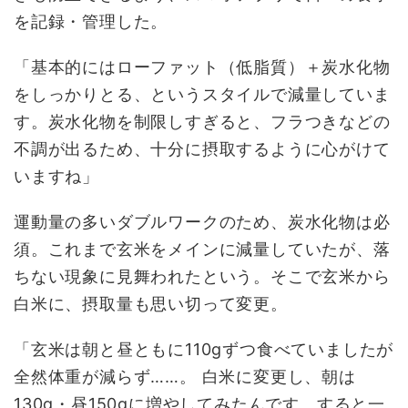
を記録・管理した。
「基本的にはローファット（低脂質）＋炭水化物
をしっかりとる、というスタイルで減量していま
す。炭水化物を制限しすぎると、フラつきなどの
不調が出るため、十分に摂取するように心がけて
いますね」
運動量の多いダブルワークのため、炭水化物は必
須。これまで玄米をメインに減量していたが、落
ちない現象に見舞われたという。そこで玄米から
白米に、摂取量も思い切って変更。
「玄米は朝と昼ともに110gずつ食べていましたが
全然体重が減らず……。 白米に変更し、朝は
130g・昼150gに増やしてみたんです。すると一