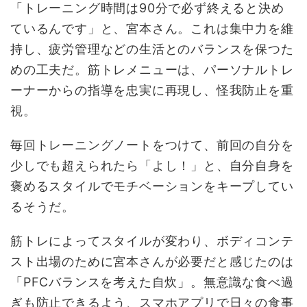
「トレーニング時間は90分で必ず終えると決め
ているんです」と、宮本さん。これは集中力を維
持し、疲労管理などの生活とのバランスを保つた
めの工夫だ。筋トレメニューは、パーソナルトレ
ーナーからの指導を忠実に再現し、怪我防止を重
視。
毎回トレーニングノートをつけて、前回の自分を
少しでも超えられたら「よし！」と、自分自身を
褒めるスタイルでモチベーションをキープしてい
るそうだ。
筋トレによってスタイルが変わり、ボディコンテ
スト出場のために宮本さんが必要だと感じたのは
「PFCバランスを考えた自炊」。無意識な食べ過
ぎも防止できるよう、スマホアプリで日々の食事