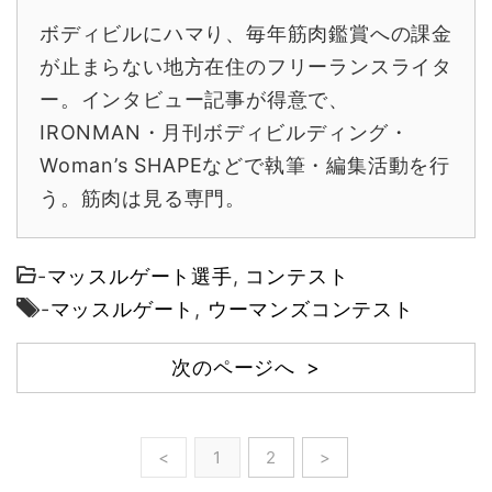
ボディビルにハマり、毎年筋肉鑑賞への課金
が止まらない地方在住のフリーランスライタ
ー。インタビュー記事が得意で、
IRONMAN・月刊ボディビルディング・
Woman’s SHAPEなどで執筆・編集活動を行
う。筋肉は見る専門。
-
マッスルゲート選手
,
コンテスト
-
マッスルゲート
,
ウーマンズコンテスト
次のページへ >
<
1
2
>