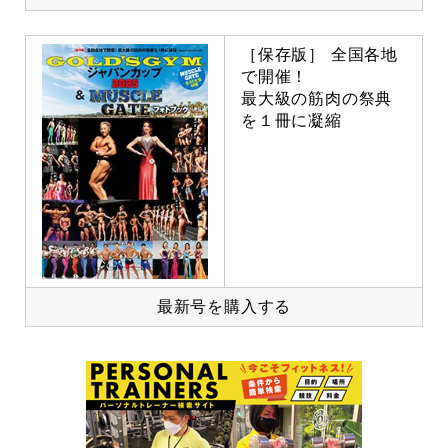
［保存版］ 全国各地
で開催！
最大級の筋肉の祭典
を１冊に凝縮
最新号を購入する