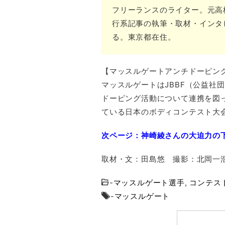
フリーランスのライター。元高
行系記事の執筆・取材・インタ
る。東京都在住。
【マッスルゲートアンチドーピン
マッスルゲートはJBBF（公益社
ドーピング活動について連携を図
ている日本のボディコンテスト大
次ページ：神崎綾さんの大迫力の
取材・文：田島悠 撮影：北岡一
-
マッスルゲート選手
,
コンテス
-
マッスルゲート