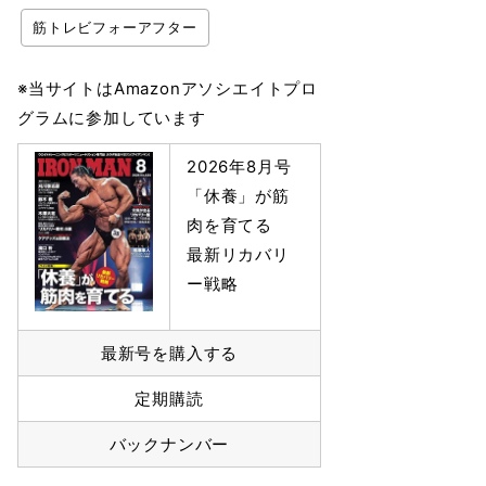
筋トレビフォーアフター
※当サイトはAmazonアソシエイトプロ
グラムに参加しています
2026年8月号
「休養」が筋
肉を育てる
最新リカバリ
ー戦略
最新号を購入する
定期購読
バックナンバー