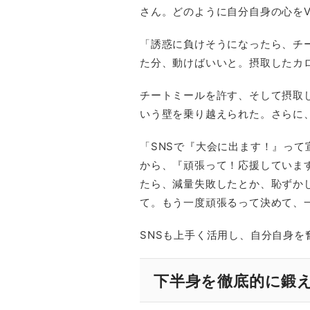
さん。どのように自分自身の心を
「誘惑に負けそうになったら、チ
た分、動けばいいと。摂取したカ
チートミールを許す、そして摂取
いう壁を乗り越えられた。さらに
「SNSで『大会に出ます！』っ
から、『頑張って！応援していま
たら、減量失敗したとか、恥ずか
て。もう一度頑張るって決めて、
SNSも上手く活用し、自分自身
下半身を徹底的に鍛