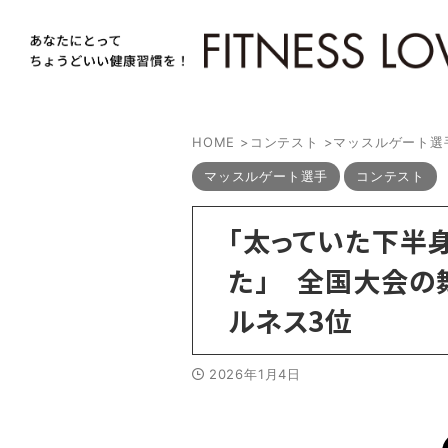
HOME
>
コンテスト
>
マッスルゲート選
マッスルゲート選手
コンテスト
「太っていた下半
た」 全国大会の
ルネス3位
2026年1月4日