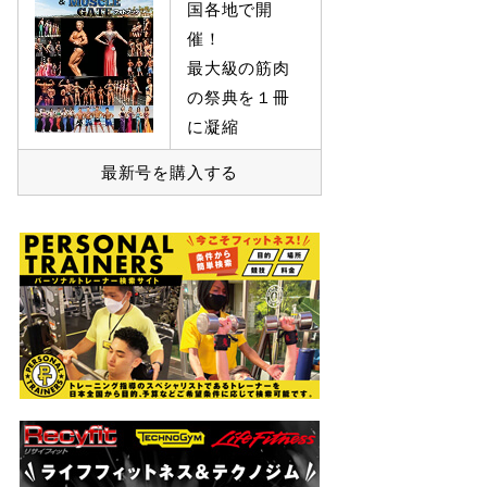
国各地で開
催！
最大級の筋肉
の祭典を１冊
に凝縮
最新号を購入する