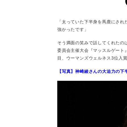
「太っていた下半身を馬鹿にされ
強かったです」
そう満面の笑みで話してくれたのは
委員会主催大会『マッスルゲート
目、ウーマンズウェルネス3位入
【写真】神崎綾さんの大迫力の下