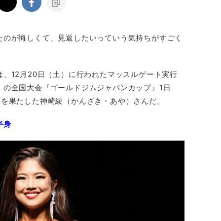
たのが悔しくて、見返したいっていう気持ちがすごく
、12月20日（土）に行われたマッスルゲート実行
』の全国大会『ゴールドジムジャパンカップ』1日
賞を果たした神崎綾（かんざき・あや）さんだ。
半身