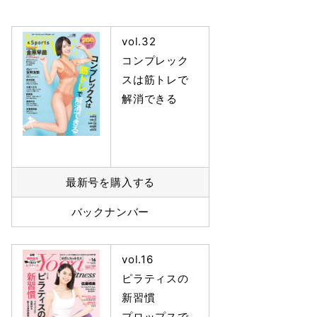
vol.32
コンプレック
スは筋トレで
解消できる
最新号を購入する
バックナンバー
vol.16
ピラティスの
新習慣
プロップスで