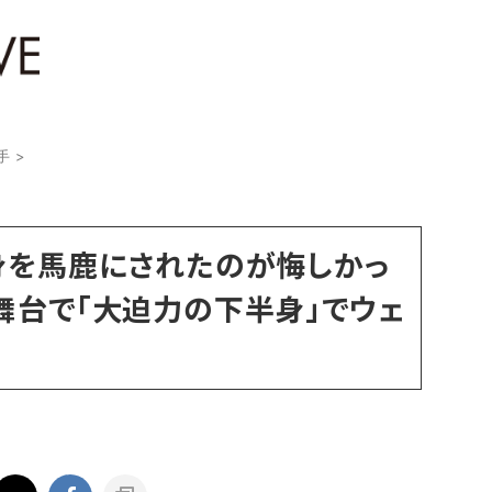
手
>
身を馬鹿にされたのが悔しかっ
舞台で「大迫力の下半身」でウェ