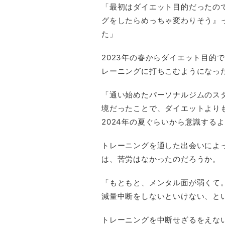
「最初はダイエット目的だったの
グをしたらめっちゃ変わりそう』
た」
2023年の春からダイエット目的
レーニングに打ちこむようになっ
「通い始めたパーソナルジムのス
境だったことで、ダイエットより
2024年の夏ぐらいから意識する
トレーニングを通した出会いによ
は、苦労はなかったのだろうか。
「もともと、メンタル面が弱くて
減量中断をしないといけない、と
トレーニングを中断せざるをえな