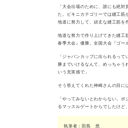
「大会出場のために、誰にも絶対
た。ビキニカテゴリーでは縫工筋
地道に努力して、頑丈な縫工筋を
地道な努力で作り上げてきた縫工筋
春季大会』優勝。全国大会『ゴー
「ジャパンカップに出られるって
勝までいけるなんて、めっちゃう
いう充実感で」
そう答えてくれた神崎さんの目に
「やってみないとわからない。ポ
るマッスルゲートからでしたけど、
執筆者：田島 悠