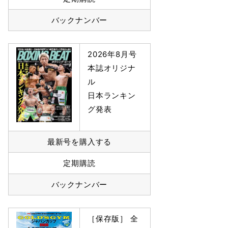
バックナンバー
2026年8月号
本誌オリジナ
ル
日本ランキン
グ発表
最新号を購入する
定期購読
バックナンバー
［保存版］ 全