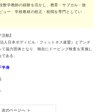
校数学教師の経験を活かし、教育・サブカル・旅
ビュー、学校教材の校正・校閲を専門としてい
グ活動】
団法人日本ボディビル・フィットネス連盟）とアンチ
って協力団体となり、独自にドーピング検査を実施し
会である。
下半身
浩
ト
次のページへ >