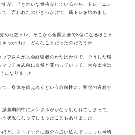
ですが、『きれいな骨格をしているから、トレーニン
って、言われたのがきっかけで、筋トレを始めまし
で始めた筋トレ。そこから全国大会で3位になるほどト
たきっかけは、どんなことだったのだろうか。
タッフさんが大会経験者のかたばかりで。そうした環
もマッチョ志向に自然と変わっていって。大会出場は
ようになりました」
って、身体を鍛えぬくという方向性に。変化の過程で
。減量期間中にメンタルがかなり削られてしまって、
いう状況になってしまったこともありました」
いほど、ストイックに自分を追い込んでしまった神崎