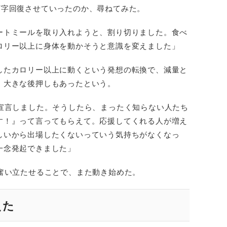
V字回復させていったのか、尋ねてみた。
ートミールを取り入れようと、割り切りました。食べ
ロリー以上に身体を動かそうと意識を変えました」
したカロリー以上に動くという発想の転換で、減量と
、大きな後押しもあったという。
て宣言しました。そうしたら、まったく知らない人たち
す！』って言ってもらえて。応援してくれる人が増え
しいから出場したくないっていう気持ちがなくなっ
一念発起できました」
を奮い立たせることで、また動き始めた。
えた