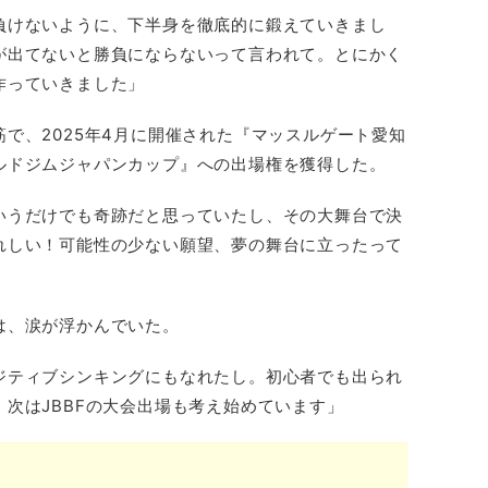
負けないように、下半身を徹底的に鍛えていきまし
が出てないと勝負にならないって言われて。とにかく
作っていきました」
で、2025年4月に開催された『マッスルゲート愛知
ルドジムジャパンカップ』への出場権を獲得した。
いうだけでも奇跡だと思っていたし、その大舞台で決
れしい！可能性の少ない願望、夢の舞台に立ったって
は、涙が浮かんでいた。
ジティブシンキングにもなれたし。初心者でも出られ
次はJBBFの大会出場も考え始めています」