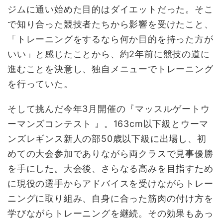
ジムに通い始めた目的はダイエットだった。そこ
で知り合った競技者たちから影響を受けたこと、
「トレーニングをするなら何か目的を持った方が
いい」と感じたことから、約2年前に競技の道に
進むことを決意し、独自メニューでトレーニング
を行っていた。
そして挑んだ今年3月開催の『マッスルゲートウ
ーマンズコンテスト 』。163cm以下級とウーマ
ンズレギンス新人の部50歳以下級に出場し、初
めての大会参加でありながら両クラスで見事優勝
を手にした。大会後、さらなる高みを目指すため
に現役の選手からアドバイスを受けながらトレー
ニングに取り組み、自身に合った筋肉の付け方を
学びながらトレーニングを継続。その効果もあっ