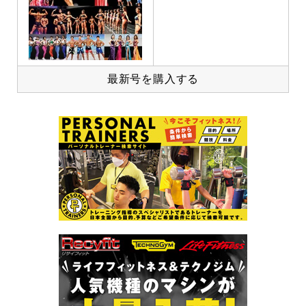
最新号を購入する