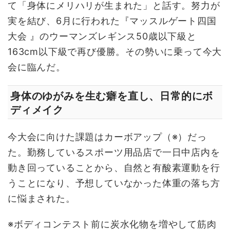
て「身体にメリハリが生まれた」と話す。努力が
実を結び、6月に行われた『マッスルゲート四国
大会 』のウーマンズレギンス50歳以下級と
163cm以下級で再び優勝。その勢いに乗って今大
会に臨んだ。
身体のゆがみを生む癖を直し、日常的にボ
ディメイク
今大会に向けた課題はカーボアップ（※）だっ
た。勤務しているスポーツ用品店で一日中店内を
動き回っていることから、自然と有酸素運動を行
うことになり、予想していなかった体重の落ち方
に悩まされた。
※ボディコンテスト前に炭水化物を増やして筋肉