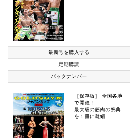
最新号を購入する
定期購読
バックナンバー
［保存版］ 全国各地
で開催！
最大級の筋肉の祭典
を１冊に凝縮