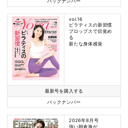
バックナンバー
vol.16
ピラティスの新習慣
プロップスで目覚め
る
新たな身体感覚
最新号を購入する
バックナンバー
2026年8月号
強い朝倉海が