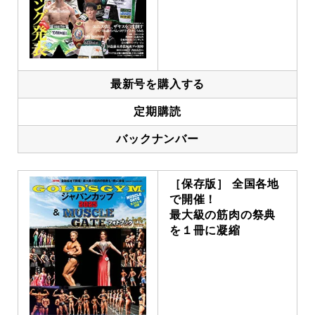
最新号を購入する
定期購読
バックナンバー
［保存版］ 全国各地
で開催！
最大級の筋肉の祭典
を１冊に凝縮