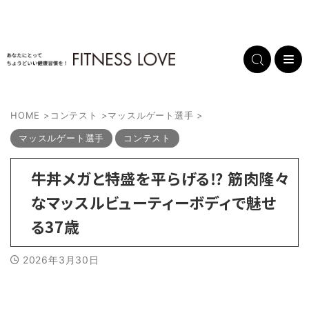
HOME
>
コンテスト
>
マッスルゲート選手
>
マッスルゲート選手
コンテスト
牛丼メガと特盛を平らげる⁉︎ 筋肉隆々
なマッスルビューティーボディで魅せ
る37歳
2026年3月30日