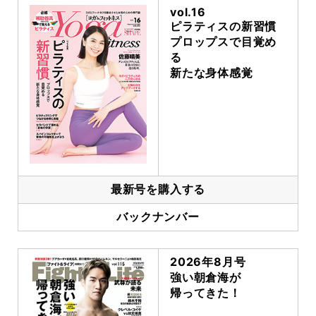
vol.16
ピラティスの新習慣
プロップスで目覚め
る
新たな身体感覚
最新号を購入する
バックナンバー
2026年8月号
強い朝倉海が
帰ってきた！