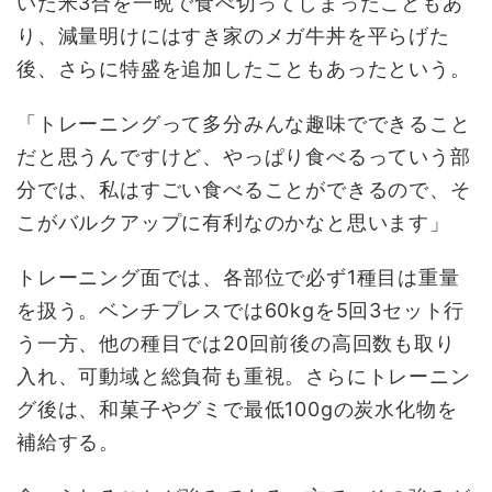
いた米3合を一晩で食べ切ってしまったこともあ
り、減量明けにはすき家のメガ牛丼を平らげた
後、さらに特盛を追加したこともあったという。
「トレーニングって多分みんな趣味でできること
だと思うんですけど、やっぱり食べるっていう部
分では、私はすごい食べることができるので、そ
こがバルクアップに有利なのかなと思います」
トレーニング面では、各部位で必ず1種目は重量
を扱う。ベンチプレスでは60kgを5回3セット行
う一方、他の種目では20回前後の高回数も取り
入れ、可動域と総負荷も重視。さらにトレーニン
グ後は、和菓子やグミで最低100gの炭水化物を
補給する。