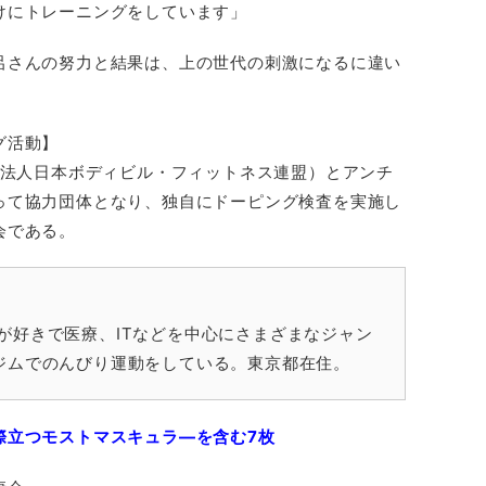
けにトレーニングをしています」
呂さんの努力と結果は、上の世代の刺激になるに違い
グ活動】
団法人日本ボディビル・フィットネス連盟）とアンチ
って協力団体となり、独自にドーピング検査を実施し
会である。
が好きで医療、ITなどを中心にさまざまなジャン
ジムでのんびり運動をしている。東京都在住。
際立つモストマスキュラ―を含む7枚