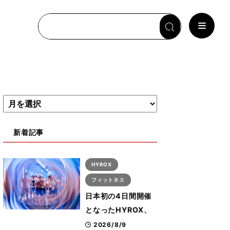
新着記事
HYROX
フィットネス
日本初の4日間開催
となったHYROX、
約1万2000人が幕張
2026/8/9