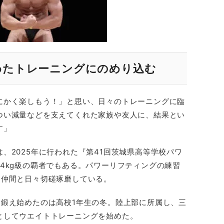
めたトレーニングにのめり込む
にかく楽しもう！」と思い、日々のトレーニングに臨
つい減量などを支えてくれた家族や友人に、結果とい
す」
、2025年に行われた『第41回茨城県高等学校パワ
4kg級の覇者でもある。パワーリフティングの練習
、仲間と日々切磋琢磨している。
を鍛え始めたのは高校1年生の冬。陸上部に所属し、三
としてウエイトトレーニングを始めた。