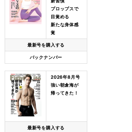
新習慣
プロップスで
目覚める
新たな身体感
覚
最新号を購入する
バックナンバー
2026年8月号
強い朝倉海が
帰ってきた！
最新号を購入する