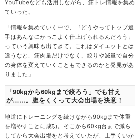
YouTubeなども活用しながら、筋トレ情報を集め
ていった。
「情報を集めていく中で、『どうやってトップ選
手はあんなにかっこよく仕上げられるんだろう』
っていう興味も出てきて。これはダイエットとは
違うなと。筋肉量だけでなく、絞りや減量で自分
の身体を変えていくこともできるのかと発見があ
りました」
「90kgから60kgまで絞ろう」でも甘え
が……。腹をくくって大会出場を決意！
地道にトレーニングを続けながら90kgまで体重
を増やすことに成功。そこから60kg台まで減ら
してから大会出場をと考えていたが、上手くいか