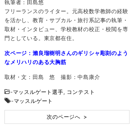
執筆者：田島悠
フリーランスのライター。元高校数学教師の経験
を活かし、教育・サブカル・旅行系記事の執筆・
取材・インタビュー、学校教材の校正・校閲を専
門としている。東京都在住。
次ページ：瀨良瑠樹明さんのギリシャ彫刻のよう
なメリハリのある大胸筋
取材・文：田島 悠 撮影：中島康介
-
マッスルゲート選手
,
コンテスト
-
マッスルゲート
次のページへ >