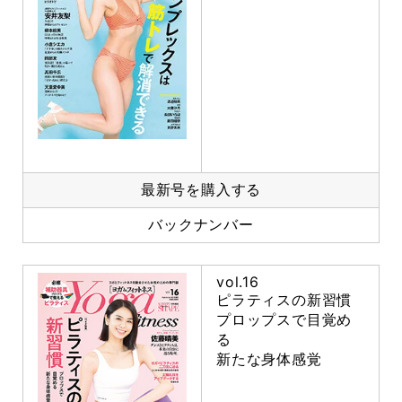
最新号を購入する
バックナンバー
vol.16
ピラティスの新習慣
プロップスで目覚め
る
新たな身体感覚