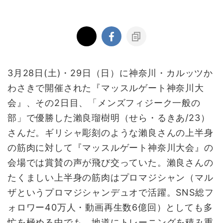
3月28日(土)・29日（日）に神奈川・カルッツか
わさきで開催された『マッスルゲート神奈川大
会』、その2日目、「メンズフィジーク一般の
部」で優勝した瀨良瑠樹明（せら・るきあ/23）
さんだ。ギリシャ彫刻のような瀨良さんの上半身
の筋肉に対して『マッスルゲート神奈川大会』の
会場では賞賛の声が飛び交っていた。瀨良さんの
たくましい上半身の筋肉はプロマジシャン（マル
ザというプロマジシャンデュオで活躍。SNS総フ
ォロワー40万人・動画再生数6億回）としても多
忙を極める中でも、地道にトレーニングを積み重