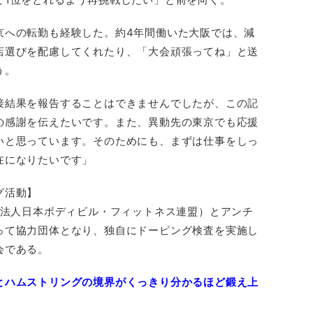
京への転勤も経験した。約4年間働いた大阪では、減
店選びを配慮してくれたり、「大会頑張ってね」と送
う。
接結果を報告することはできませんでしたが、この記
の感謝を伝えたいです。また、異動先の東京でも応援
いと思っています。そのためにも、まずは仕事をしっ
在になりたいです」
グ活動】
団法人日本ボディビル・フィットネス連盟）とアンチ
って協力団体となり、独自にドーピング検査を実施し
会である。
とハムストリングの境界がくっきり分かるほど鍛え上