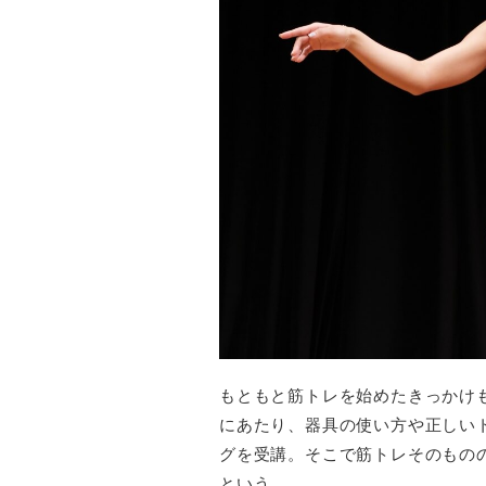
もともと筋トレを始めたきっかけ
にあたり、器具の使い方や正しい
グを受講。そこで筋トレそのもの
という。