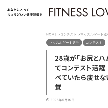
HOME
>
コンテスト
>
マッスルゲート選
マッスルゲート選手
コンテスト
28歳が「お尻とハ
てコンテスト活躍
べていたら痩せな
覚
2026年5月19日