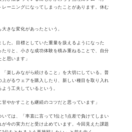
トレーニングになってしまったことがあります。休む
も大きな変化があったという。
ました。目標としていた重量を扱えるようになった
ったりと、小さな成功体験を積み重ねることで、自分
たと思います」
、「楽しみながら続けること」を大切にしている。普
の上がるウェアを購入したり、新しい種目を取り入れ
るよう工夫しているという。
に甘やかすことも継続のコツだと思っています」
ついては、「率直に言って1位と1点差で負けてしまい
れが今の実力だと受け止めています。今回見えた課題
て1位をとれるよう再挑戦したい」と前を向く。