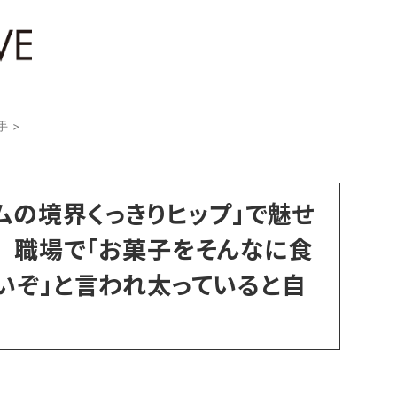
手
>
ムの境界くっきりヒップ」で魅せ
 職場で「お菓子をそんなに食
いぞ」と言われ太っていると自