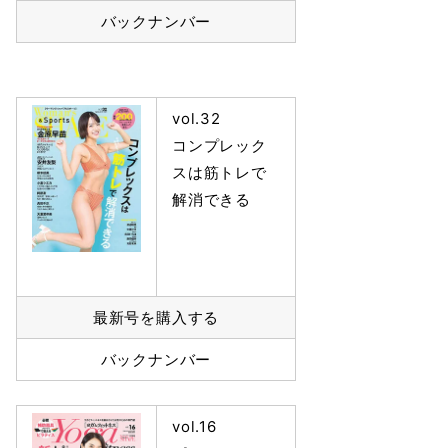
バックナンバー
vol.32
コンプレック
スは筋トレで
解消できる
最新号を購入する
バックナンバー
vol.16