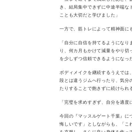
き、結局集中できずに中途半端な
ことも大切だと学びました」
一方で、筋トレによって精神面に
「自分に自信を持てるようになり
り、何カ月もかけて減量をやり切
を少しずつ信頼できるようになっ
ボディメイクを継続するうえでは
段とは違うジムへ行ったり、気分
たりすることで飽きずに続けられ
「完璧を求めすぎず、自分を適度
今回の『マッスルゲート千葉』に
悔しいです」としながらも、「こ
を克服し、さらに良い身体を作っ