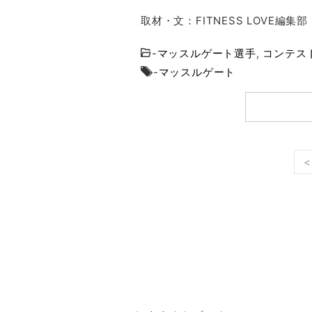
取材・文：FITNESS LOVE編
-
マッスルゲート選手
,
コンテス
-
マッスルゲート
<