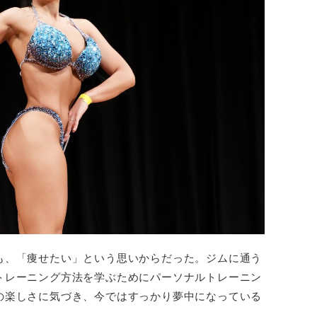
も、「痩せたい」という思いからだった。ジムに通う
トレーニング方法を学ぶためにパーソナルトレーニン
の楽しさに気づき、今ではすっかり夢中になっている