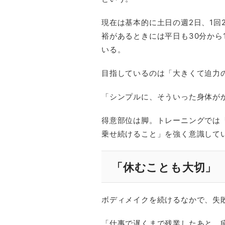
現在は基本的に土日の週2日、1回
裕があるときには平日も30分から
いる。
目指しているのは「大きくて迫力
「シンプルに、そういった身体が
得意部位は脚。トレーニングでは
乗せ続けること」を強く意識して
「休むことも大切」
ボディメイクを続けるなかで、失
「仕事で遅くまで残業したあと、