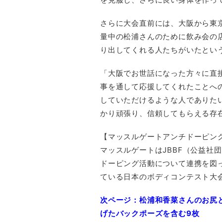
さらに大会直前には、大阪から東
量中の松浦さんのために飲み会の
り出してくれる人たちがいたとい
「大阪でお世話になった方々に直
事を通して応援してくれたことへ
していただけるような人でありた
かり頑張り、信頼してもらえる存
【マッスルゲートアンチドーピン
マッスルゲートはJBBF（公益社
ドーピング活動について連携を図
ている日本のボディコンテスト大
次ページ：松浦和香菜さんのお尻
げたバックポーズを含む9枚