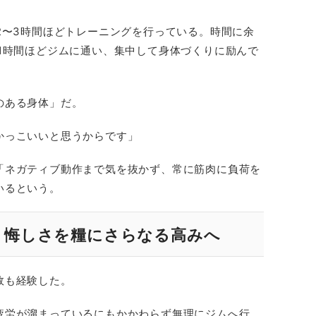
2〜3時間ほどトレーニングを行っている。時間に余
1時間ほどジムに通い、集中して身体づくりに励んで
のある身体」だ。
かっこいいと思うからです」
「ネガティブ動作まで気を抜かず、常に筋肉に負荷を
いるという。
 悔しさを糧にさらなる高みへ
敗も経験した。
疲労が溜まっているにもかかわらず無理にジムへ行