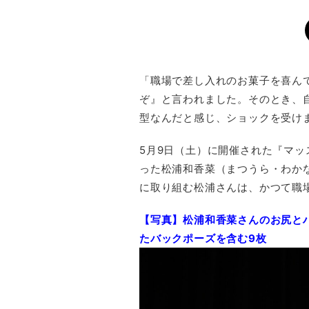
「職場で差し入れのお菓子を喜ん
ぞ』と言われました。そのとき、
型なんだと感じ、ショックを受け
5月9日（土）に開催された『マッ
った松浦和香菜（まつうら・わか
に取り組む松浦さんは、かつて職
【写真】松浦
和
香菜さんのお尻と
たバックポーズを含む9枚