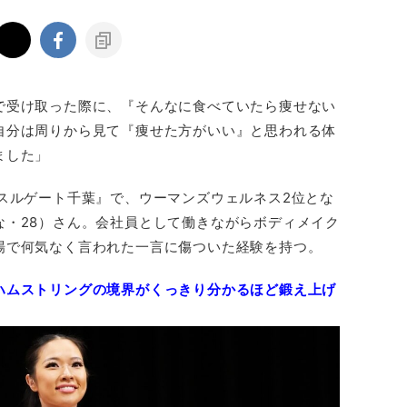
で受け取った際に、『そんなに食べていたら痩せない
自分は周りから見て『痩せた方がいい』と思われる体
ました」
スルゲート千葉』で、ウーマンズウェルネス2位とな
な・28）さん。会社員として働きながらボディメイク
場で何気なく言われた一言に傷ついた経験を持つ。
ハムストリングの境界がくっきり分かるほど鍛え上げ