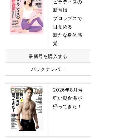
ピラティスの
新習慣
プロップスで
目覚める
新たな身体感
覚
最新号を購入する
バックナンバー
2026年8月号
強い朝倉海が
帰ってきた！