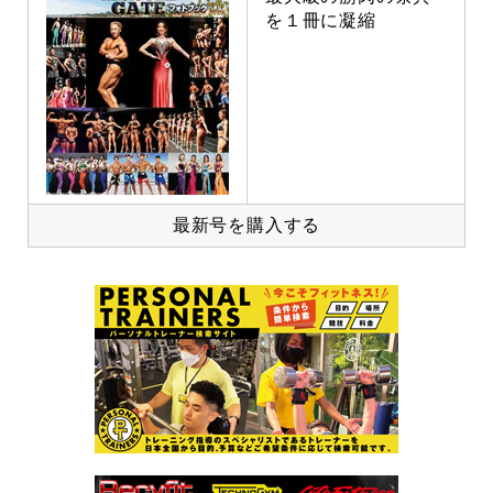
を１冊に凝縮
最新号を購入する