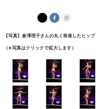
【写真】倉澤理子さんの丸く発達したヒップ
（※写真はクリックで拡大します）