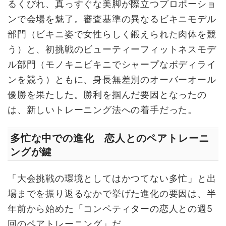
るくびれ、真っすぐな美脚が際立つプロポーショ
ンで会場を魅了。審査基準の異なるビキニモデル
部門（ビキニ姿で女性らしく鍛えられた肉体を競
う）と、初挑戦のビューティーフィットネスモデ
ル部門（モノキニビキニでシャープなボディライ
ンを競う）ともに、身長無差別のオーバーオール
優勝を果たした。勝利を掴んだ要因となったの
は、新しいトレーニング法への着手だった。
多忙な中での進化 恋人とのペアトレーニ
ングが鍵
「大会挑戦の環境としてはかつてない多忙」と出
場までを振り返るなかで挙げた進化の要因は、半
年前から始めた「コンペティターの恋人との週5
回のペアトレーニング」だ。