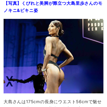
【写真】くびれと美脚が際立つ大島里歩さんのモ
ノキニ&ビキニ姿
大島さんは175cmの長身にウエスト56cmで魅せ