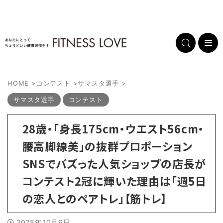
HOME
>
コンテスト
>
サマスタ選手
>
サマスタ選手
コンテスト
28歳・「身長175cm・ウエスト56cm・
腰高脚線美」の抜群プロポーション
SNSでバズった人気ショップの店長が
コンテスト2冠に輝いた理由は「週5日
の恋人とのペアトレ」【筋トレ】
2025年10月6日