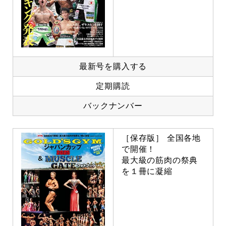
最新号を購入する
定期購読
バックナンバー
［保存版］ 全国各地
で開催！
最大級の筋肉の祭典
を１冊に凝縮