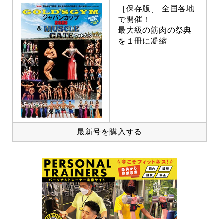
［保存版］ 全国各地
で開催！
最大級の筋肉の祭典
を１冊に凝縮
最新号を購入する