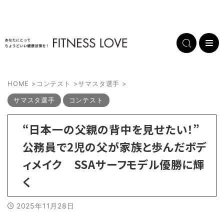
HOME
>
コンテスト
>
サマスタ選手
>
サマスタ選手
コンテスト
“日本一の父親の背中を見せたい！”
公務員で2児の父が家族と歩んだボデ
ィメイク SSAサーフモデル優勝に輝
く
2025年11月28日