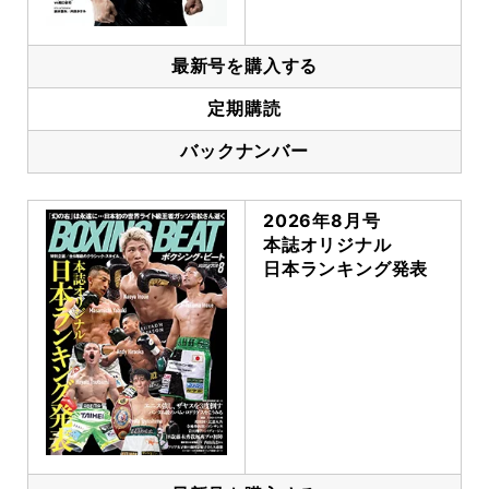
最新号を購入する
定期購読
バックナンバー
2026年8月号
本誌オリジナル
日本ランキング発表