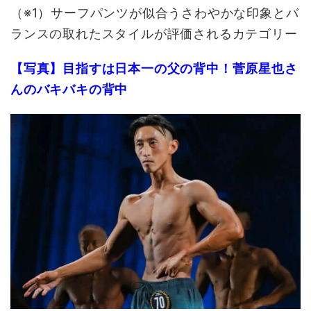
（※1）サーフパンツが似合うさわやかな印象とバ
ランスの取れたスタイルが評価されるカテゴリー
【写真】目指すは日本一の父の背中！菅原星也さ
んのバキバキの背中