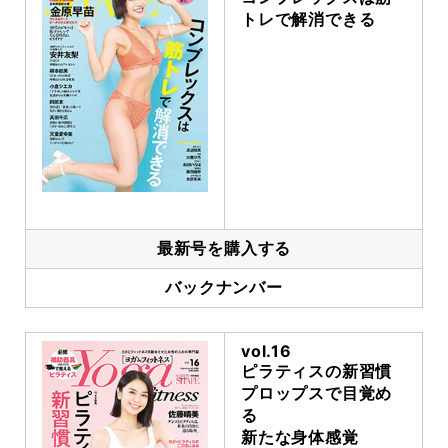
トレで解消できる
最新号を購入する
バックナンバー
vol.16
ピラティスの新習慣
プロップスで目覚め
る
新たな身体感覚