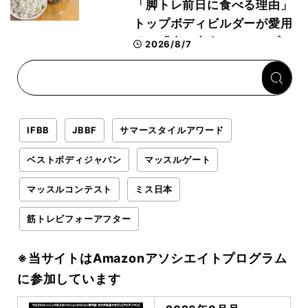
「脚トレ前日に食べる理由」
トップボディビルダーが愛用
する「米＋牛肉」のシンプル
2026/8/7
回復メシとは？
IFBB
JBBF
サマースタイルアワード
ベストボディジャパン
マッスルゲート
マッスルコンテスト
ミス日本
筋トレビフォーアフター
※当サイトはAmazonアソシエイトプログラム
に参加しています