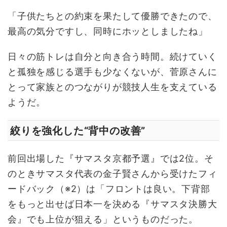
「子供たちとの約束を果たして優勝できたので、
最高の気分ですし、同時にホッとしましたね」
日々の筋トレは自分と向き合う時間。続けていく
と孤独を感じる選手も少なくないが、菅原さんに
とって家族とのつながりが競技人生を支えている
ようだ。
絞りを強化した
“背中の改善”
前回出場した『サマスタ京都予選』では2位。そ
のときサマスタ代表の金子賢さんから受けたフィ
ードバック（※2）は「フロントは良い。下背部
をもっと出せば日本一を決める『サマスタ決勝大
会』でも上位が狙える」というものだった。