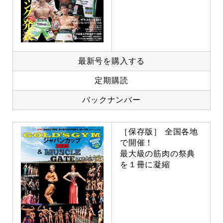
最新号を購入する
定期購読
バックナンバー
［保存版］ 全国各地
で開催！
最大級の筋肉の祭典
を１冊に凝縮