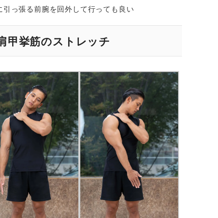
に引っ張る前腕を回外して行っても良い
肩甲挙筋のストレッチ