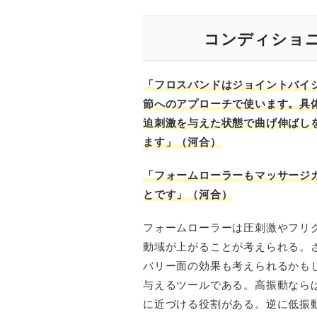
コンディショ
「フロスバンドはジョイントバイ
節へのアプローチで使います。具
迫刺激を与えた状態で曲げ伸ばし
ます」（河合）
「フォームローラーもマッサージ
とです」（河合）
フォームローラーは圧刺激やフリ
動域が上がることが考えられる。
バリー面の効果も考えられるかも
与えるツールである。高振動なら
に近づける役割がある。逆に低振