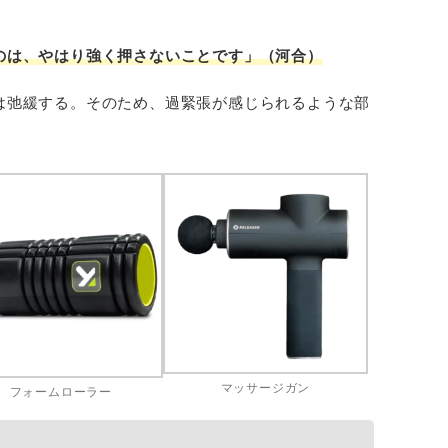
。
のは、やはり強く押さないことです」（河合）
は弛緩する。そのため、過緊張が感じられるような部
マッサージガン
フォームローラー