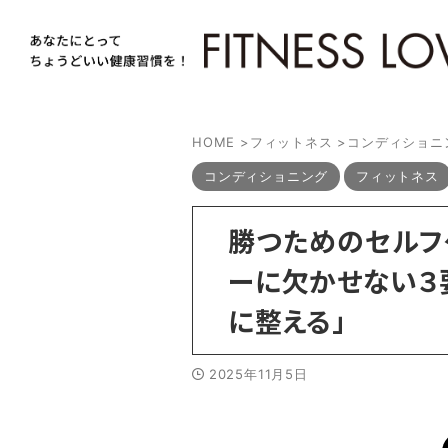
HOME
>
フィットネス
>
コンディショニ
コンディショニング
フィットネス
勝つためのセルフ
ーに欠かせない３
に整える」
2025年11月5日