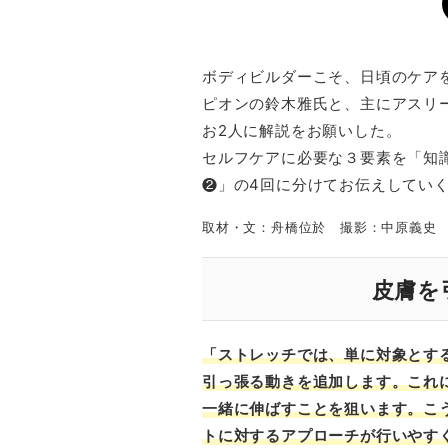
ボディビルダーこそ、日頃のケア
ピオンの鈴木雅氏と、主にアスリ
お2人に解説をお願いした。
セルフケアに必要な３要素を「知
❷」の4回に分けてお伝えしてい
取材・文：舟橋位於 撮影：中原義史 
皮膚を
「ストレッチでは、単に対象とす
引っ張る動きを追加します。これ
一緒に伸ばすことを狙います。こ
トに対するアプローチが行いやす