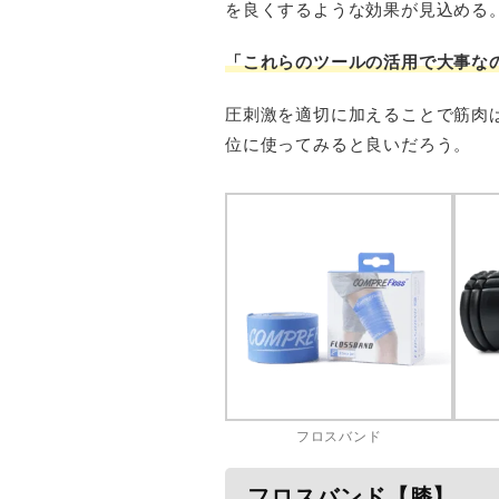
を良くするような効果が見込める
「これらのツールの活用で大事な
圧刺激を適切に加えることで筋肉
位に使ってみると良いだろう。
フロスバンド
フロスバンド【膝】