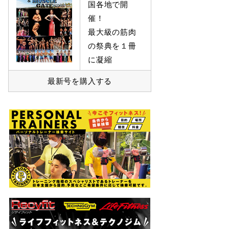
国各地で開
催！
最大級の筋肉
の祭典を１冊
に凝縮
最新号を購入する