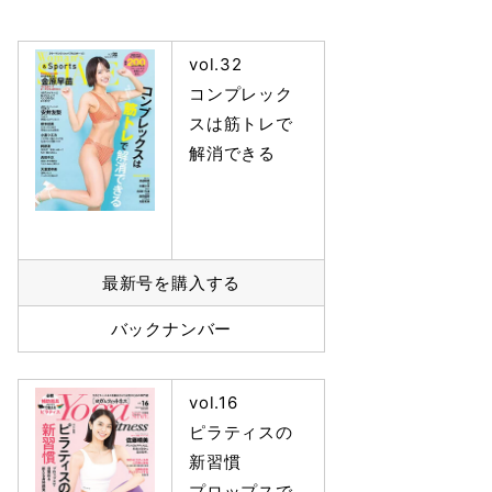
vol.32
コンプレック
スは筋トレで
解消できる
最新号を購入する
バックナンバー
vol.16
ピラティスの
新習慣
プロップスで