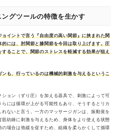
ニングツールの特徴を生かす
ジョイントで言う『自由度の高い関節』に挟まれた関
体的には、肘関節と膝関節を今回は取り上げます。圧
をすることで、関節のストレスを軽減する効果が狙え
ガンも、行っているのは機械的刺激を与えるというこ
クション（ずり圧）を加える器具で、刺激によって可
さらには循環が上がる可能性もあり、そうするとリカ
しれないと言う。一方のマッサージガンは、振動覚を
ば筋紡錘に刺激を与えるため、身体をより使える状態
動の場合は弛緩を促すため、組織を柔らかくして循環