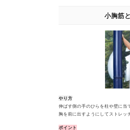
小胸筋
やり方
伸ばす側の手のひらを柱や壁に当
胸を前に出すようにしてストレッ
ポイント