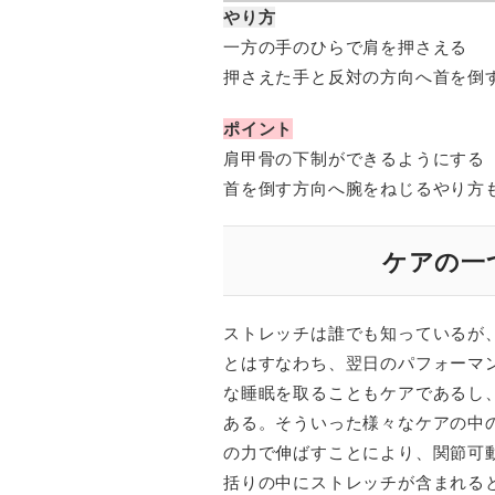
やり方
一方の手のひらで肩を押さえる
押さえた手と反対の方向へ首を倒
ポイント
肩甲骨の下制ができるようにする
首を倒す方向へ腕をねじるやり方
ケアの一
ストレッチは誰でも知っているが
とはすなわち、翌日のパフォーマ
な睡眠を取ることもケアであるし
ある。そういった様々なケアの中
の力で伸ばすことにより、関節可
括りの中にストレッチが含まれる