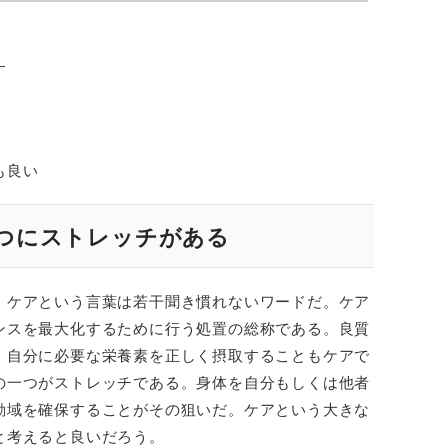
す
も良い
つにストレッチがある
、ケアという言葉は若干聞き慣れないワードだ。ケア
ンスを最大化するために行う処置の総称である。良質
、自分に必要な栄養素を正しく摂取することもケアで
の一つがストレッチである。身体を自分もしくは他者
動域を確保することがその狙いだ。ケアという大きな
と考えると良いだろう。